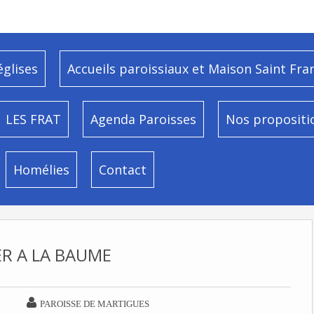
églises
Accueils paroissiaux et Maison Saint Fra
LES FRAT
Agenda Paroisses
Nos propositi
Homélies
Contact
ER A LA BAUME

PAROISSE DE MARTIGUES