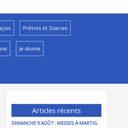
nçois
Prêtres et Diacres
ons
Je donne
Articles récents
DIMANCHE 9 AOÛT : MESSES À MARTIGUES ET PORT DE BOUC