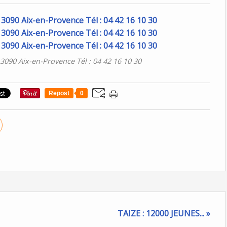
090 Aix-en-Provence Tél : 04 42 16 10 30
Repost
0
TAIZE : 12000 JEUNES... »