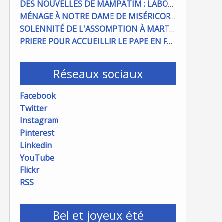
DES NOUVELLES DE MAMPATIM : LABOUR DU CHAMP PAROISSIAL
MÉNAGE À NOTRE DAME DE MISÉRICORDE : ON COMPTE SUR VOUS !
SOLENNITÉ DE L'ASSOMPTION À MARTIGUES ET PORT DE BOUC
PRIERE POUR ACCUEILLIR LE PAPE EN FRANCE
Réseaux sociaux
Facebook
Twitter
Instagram
Pinterest
Linkedin
YouTube
Flickr
RSS
Bel et joyeux été