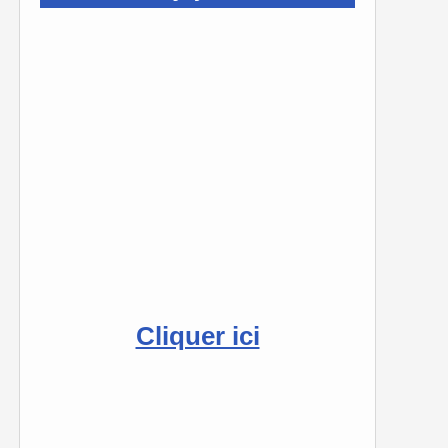
Cliquer ici