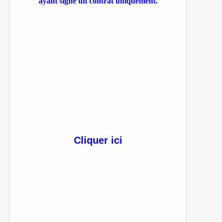
ayant signé un contrat uniquement.
Cliquer ici