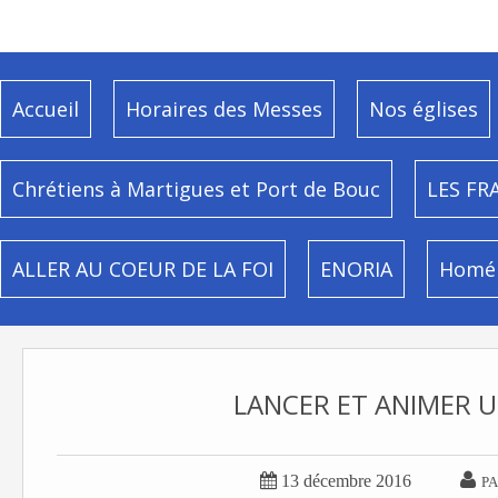
Accueil
Horaires des Messes
Nos églises
Chrétiens à Martigues et Port de Bouc
LES FR
ALLER AU COEUR DE LA FOI
ENORIA
Homél
LANCER ET ANIMER U


13 décembre 2016
PA