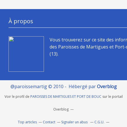
À propos
Vous trouverez sur ce site des info
des Paroisses de Martigues et Port
(13).
@paroissemartig © 2010 - Hébergé par
Overblog
Voir le profil de
PAROISSES DE MARTIGUES ET PORT DE BOUC
sur le portail
Overblog
Top articles
Contact
Signaler un abus
C.G.U.