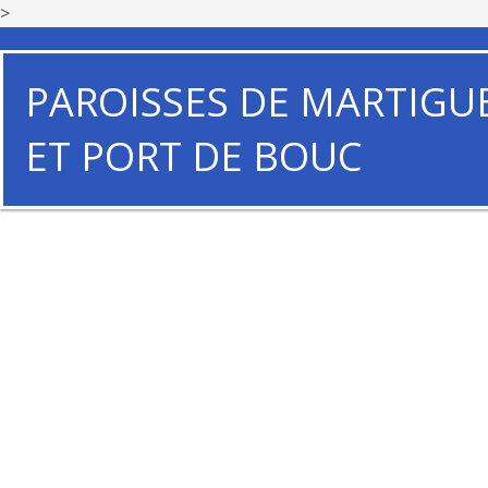
>
PAROISSES DE MARTIGU
ET PORT DE BOUC