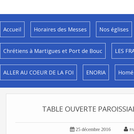
Accueil
Horaires des Messes
Nos églises
Chrétiens à Martigues et Port de Bouc
LES FR
ALLER AU COEUR DE LA FOI
ENORIA
Homél
TABLE OUVERTE PAROISSIAL


25 décembre 2016
PA