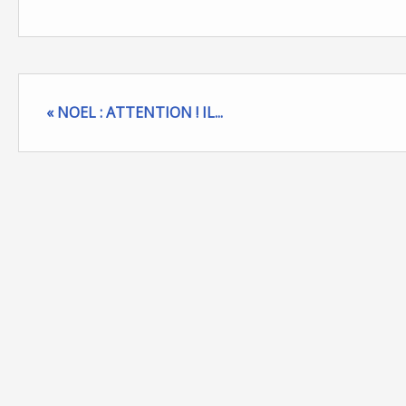
« NOEL : ATTENTION ! IL...