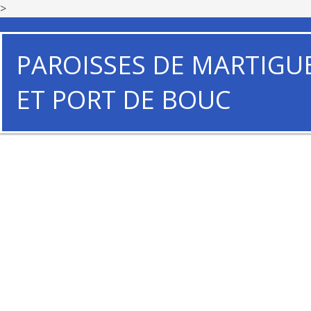
>
PAROISSES DE MARTIGU
ET PORT DE BOUC