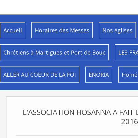
Accueil
Horaires des Messes
Nos églises
Chrétiens à Martigues et Port de Bouc
LES FR
ALLER AU COEUR DE LA FOI
ENORIA
Homél
L'ASSOCIATION HOSANNA A FAIT L
201