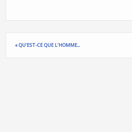
« QU'EST-CE QUE L'HOMME...