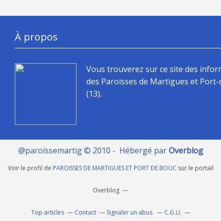
À propos
Vous trouverez sur ce site des info
des Paroisses de Martigues et Port
(13).
@paroissemartig © 2010 - Hébergé par
Overblog
Voir le profil de
PAROISSES DE MARTIGUES ET PORT DE BOUC
sur le portail
Overblog
Top articles
Contact
Signaler un abus
C.G.U.