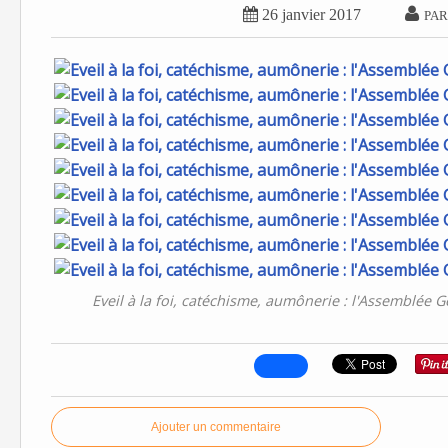


26 janvier 2017
PAR
Eveil à la foi, catéchisme, aumônerie : l'Assemblée Gé
Ajouter un commentaire