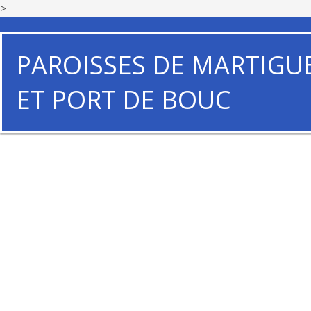
>
PAROISSES DE MARTIGU
ET PORT DE BOUC