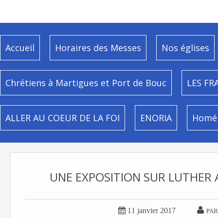
Accueil
Horaires des Messes
Nos églises
Chrétiens à Martigues et Port de Bouc
LES FR
ALLER AU COEUR DE LA FOI
ENORIA
Homél
UNE EXPOSITION SUR LUTHER 


11 janvier 2017
PAR