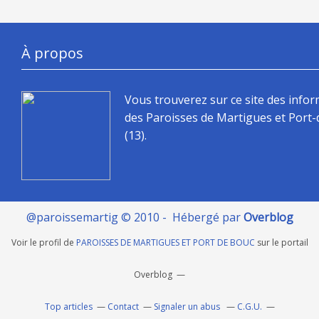
À propos
Vous trouverez sur ce site des info
des Paroisses de Martigues et Port
(13).
@paroissemartig © 2010 - Hébergé par
Overblog
Voir le profil de
PAROISSES DE MARTIGUES ET PORT DE BOUC
sur le portail
Overblog
Top articles
Contact
Signaler un abus
C.G.U.