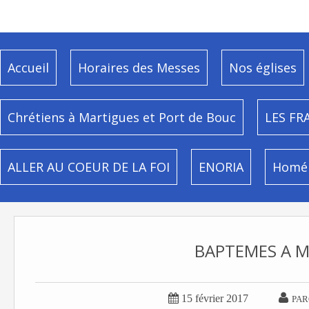
Accueil
Horaires des Messes
Nos églises
Chrétiens à Martigues et Port de Bouc
LES FR
ALLER AU COEUR DE LA FOI
ENORIA
Homél
BAPTEMES A 


15 février 2017
PAR