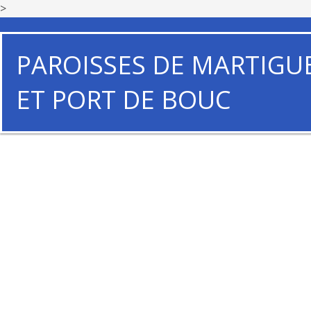
>
PAROISSES DE MARTIGU
ET PORT DE BOUC