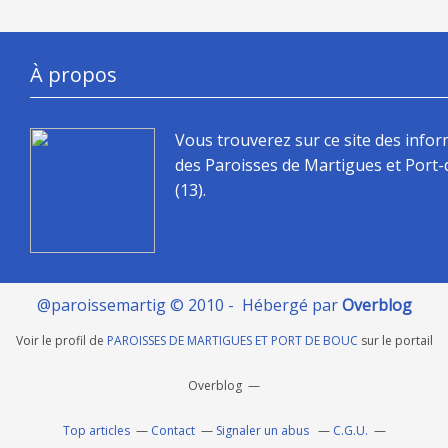
À propos
Vous trouverez sur ce site des info
des Paroisses de Martigues et Port
(13).
@paroissemartig © 2010 - Hébergé par
Overblog
Voir le profil de
PAROISSES DE MARTIGUES ET PORT DE BOUC
sur le portail
Overblog
Top articles
Contact
Signaler un abus
C.G.U.