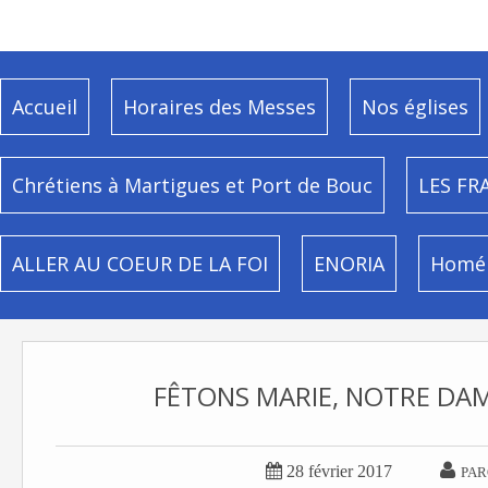
Accueil
Horaires des Messes
Nos églises
Chrétiens à Martigues et Port de Bouc
LES FR
ALLER AU COEUR DE LA FOI
ENORIA
Homél
FÊTONS MARIE, NOTRE DAM


28 février 2017
PAR