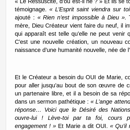
« Le Ressuscité, d’où est-il né ? » Et ils se 
témoignage.
« L’Esprit saint viendra sur t
ajouté :
« Rien n’est impossible à Dieu ».
T
mère, Dieu Créateur vient faire du neuf, il in
qui apparaît est telle qu’elle ne peut venir
C’est une nouvelle création, un nouveau
naissance d’une humanité nouvelle, née de l’
Et le Créateur a besoin du OUI de Marie, c
pour aller jusqu’au bout de son œuvre de cr
un partenaire libre, et il a besoin de sa rép
dans un sermon pathétique :
« L’ange attend
réponse… Voici que le Désiré des Nations
ouvre-lui ! Lève-toi par ta foi, cours 
engagement ! »
Et Marie a dit OUI.
« Qu’il 