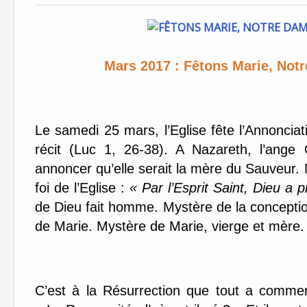
Mars 2017 : Fêtons Marie, Not
Le samedi 25 mars, l’Eglise fête l’Annonciat
récit (Luc 1, 26-38). A Nazareth, l’ange
annoncer qu’elle serait la mère du Sauveur. N
foi de l’Eglise :
« Par l’Esprit Saint, Dieu a 
de Dieu fait homme. Mystère de la conception
de Marie. Mystère de Marie, vierge et mère.
C’est à la Résurrection que tout a commen