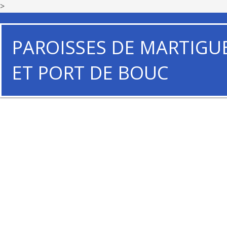
>
PAROISSES DE MARTIGU
ET PORT DE BOUC