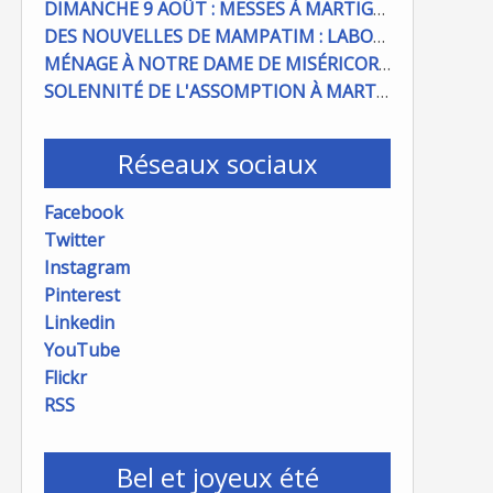
DIMANCHE 9 AOÛT : MESSES À MARTIGUES ET PORT DE BOUC
DES NOUVELLES DE MAMPATIM : LABOUR DU CHAMP PAROISSIAL
MÉNAGE À NOTRE DAME DE MISÉRICORDE : ON COMPTE SUR VOUS !
SOLENNITÉ DE L'ASSOMPTION À MARTIGUES ET PORT DE BOUC
Réseaux sociaux
Facebook
Twitter
Instagram
Pinterest
Linkedin
YouTube
Flickr
RSS
Bel et joyeux été