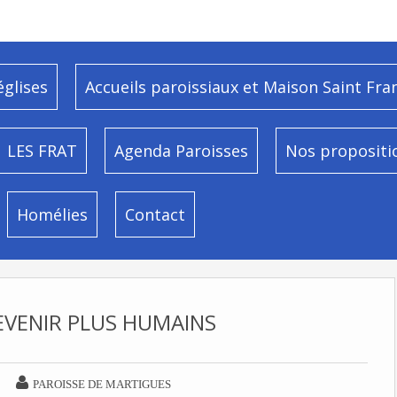
églises
Accueils paroissiaux et Maison Saint Fra
LES FRAT
Agenda Paroisses
Nos propositi
Homélies
Contact
EVENIR PLUS HUMAINS

PAROISSE DE MARTIGUES