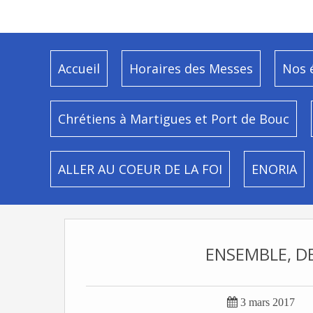
Accueil
Horaires des Messes
Nos 
Chrétiens à Martigues et Port de Bouc
ALLER AU COEUR DE LA FOI
ENORIA
ENSEMBLE, D

3 mars 2017