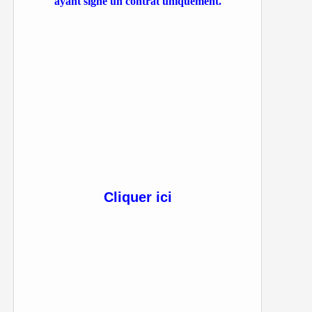
ayant signé un contrat uniquement.
Cliquer ici