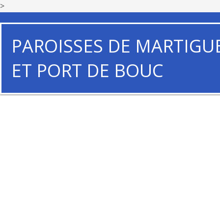
>
PAROISSES DE MARTIGU
ET PORT DE BOUC