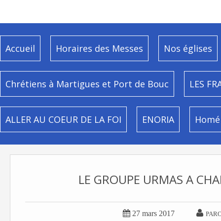
Accueil
Horaires des Messes
Nos églises
Chrétiens à Martigues et Port de Bouc
LES FR
ALLER AU COEUR DE LA FOI
ENORIA
Homél
LE GROUPE URMAS A CHA


27 mars 2017
PARO