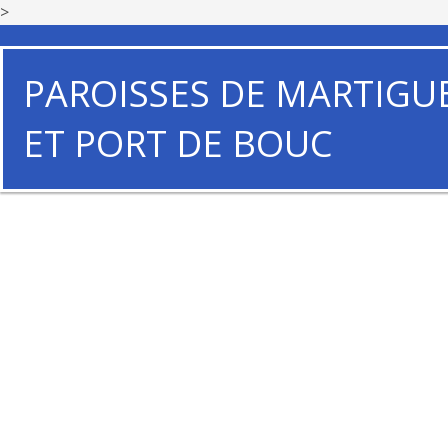
>
PAROISSES DE MARTIGU
ET PORT DE BOUC