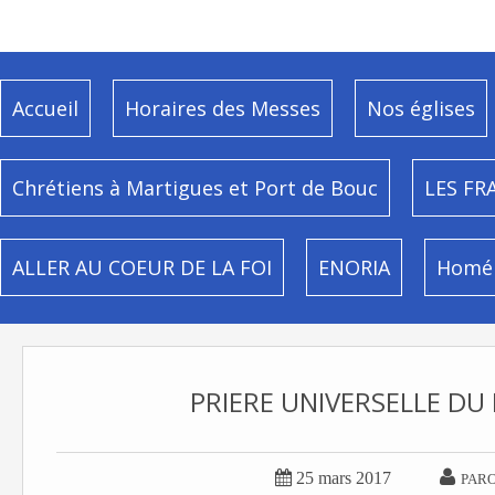
Accueil
Horaires des Messes
Nos églises
Chrétiens à Martigues et Port de Bouc
LES FR
ALLER AU COEUR DE LA FOI
ENORIA
Homél
PRIERE UNIVERSELLE DU


25 mars 2017
PARO