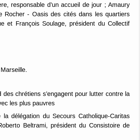
ière, responsable d’un accueil de jour ; Amaury
e Rocher - Oasis des cités dans les quartiers
ue et François Soulage, président du Collectif
 Marseille.
 des chrétiens s’engagent pour lutter contre la
avec les plus pauvres
e la délégation du Secours Catholique-Caritas
Roberto Beltrami, président du Consistoire de