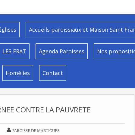
églises
Accueils paroissiaux et Maison Saint Fra
LES FRAT
Agenda Paroisses
Nos propositi
Homélies
Contact
RNEE CONTRE LA PAUVRETE

PAROISSE DE MARTIGUES