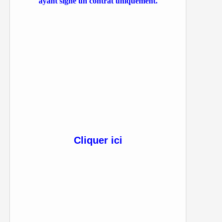
ayant signé un contrat uniquement.
Cliquer ici