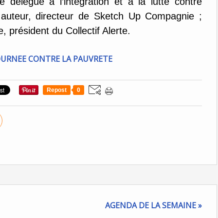
 délégué à l’intégration et à la lutte contre
r, auteur, directeur de Sketch Up Compagnie ;
 président du Collectif Alerte.
Repost
0
AGENDA DE LA SEMAINE »