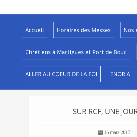
Accueil
Horaires des Messes
Nos 
Chrétiens à Martigues et Port de Bouc
ALLER AU COEUR DE LA FOI
ENORIA
SUR RCF, UNE JOU

16 mars 2017