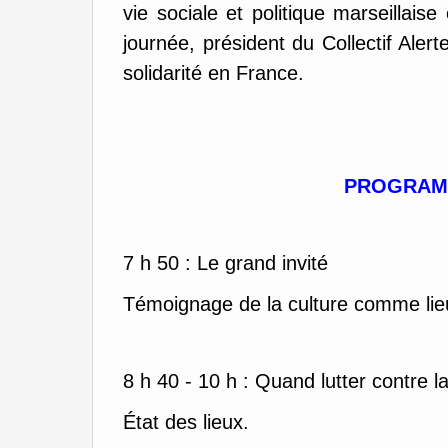
vie sociale et politique marseillaise
journée, président du Collectif Aler
solidarité en France.
PROGRAMM
7 h 50 : Le grand invité
Témoignage de la culture comme lieu 
8 h 40 - 10 h : Quand lutter contre la
État des lieux.