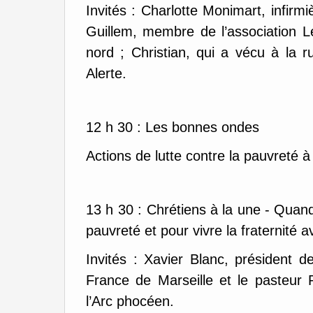
Invités : Charlotte Monimart, infirm
Guillem, membre de l’association L
nord ; Christian, qui a vécu à la r
Alerte.
12 h 30 : Les bonnes ondes
Actions de lutte contre la pauvreté à
13 h 30 : Chrétiens à la une - Quand
pauvreté et pour vivre la fraternité 
Invités : Xavier Blanc, président d
France de Marseille et le pasteur 
l’Arc phocéen.