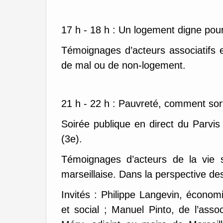
17 h - 18 h : Un logement digne pour 
Témoignages d’acteurs associatifs et
de mal ou de non-logement.
21 h - 22 h : Pauvreté, comment sorti
Soirée publique en direct du Parvis
(3e).
Témoignages d’acteurs de la vie so
marseillaise. Dans la perspective des
Invités : Philippe Langevin, écon
et social ; Manuel Pinto, de l’asso