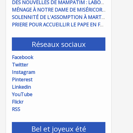
DES NOUVELLES DE MAMPATIM : LABOUR DU CHAMP PAROISSIAL
MÉNAGE À NOTRE DAME DE MISÉRICORDE : ON COMPTE SUR VOUS !
SOLENNITÉ DE L'ASSOMPTION À MARTIGUES ET PORT DE BOUC
PRIERE POUR ACCUEILLIR LE PAPE EN FRANCE
Réseaux sociaux
Facebook
Twitter
Instagram
Pinterest
Linkedin
YouTube
Flickr
RSS
Bel et joyeux été