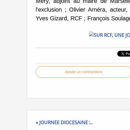
Méry, adjoint au maire de Marseille
l’exclusion ; Olivier Arnéra, acteu
Yves Gizard, RCF ; François Soulage,
Ajouter un commentaire
« JOURNEE DIOCESAINE :...