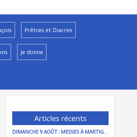
nçois
Prêtres et Diacres
ons
Je donne
Articles récents
DIMANCHE 9 AOÛT : MESSES À MARTIGUES ET PORT DE BOUC