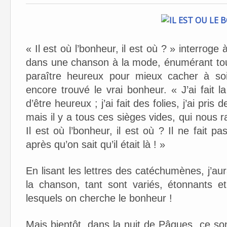
« Il est où l’bonheur, il est où ? » interrog
dans une chanson à la mode, énumérant tou
paraître heureux pour mieux cacher à so
encore trouvé le vrai bonheur. « J’ai fait la 
d’être heureux ; j’ai fait des folies, j’ai pris
mais il y a tous ces sièges vides, qui nous
Il est où l’bonheur, il est où ? Il ne fait p
après qu’on sait qu’il était là ! »
En lisant les lettres des catéchumènes, j’a
la chanson, tant sont variés, étonnants e
lesquels on cherche le bonheur !
Mais bientôt, dans la nuit de Pâques, ce 