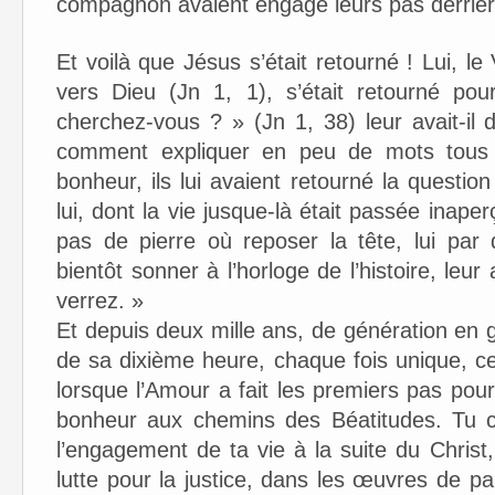
compagnon avaient engagé leurs pas derrière 
Et voilà que Jésus s’était retourné ! Lui, le
vers Dieu (Jn 1, 1), s’était retourné pou
cherchez-vous ? » (Jn 1, 38) leur avait-il
comment expliquer en peu de mots tous 
bonheur, ils lui avaient retourné la questi
lui, dont la vie jusque-là était passée inaper
pas de pierre où reposer la tête, lui par q
bientôt sonner à l’horloge de l’histoire, leu
verrez. »
Et depuis deux mille ans, de génération en 
de sa dixième heure, chaque fois unique, cel
lorsque l’Amour a fait les premiers pas pou
bonheur aux chemins des Béatitudes. Tu ch
l’engagement de ta vie à la suite du Christ
lutte pour la justice, dans les œuvres de p