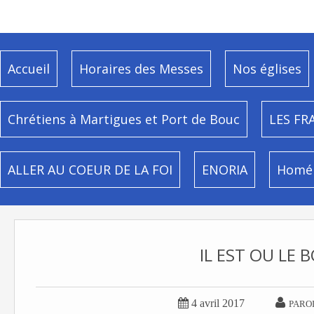
Accueil
Horaires des Messes
Nos églises
Chrétiens à Martigues et Port de Bouc
LES FR
ALLER AU COEUR DE LA FOI
ENORIA
Homél
IL EST OU LE 


4 avril 2017
PARO