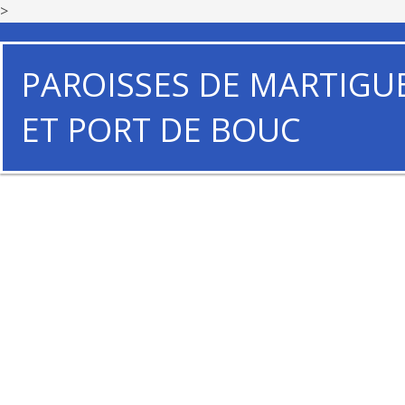
>
PAROISSES DE MARTIGU
ET PORT DE BOUC