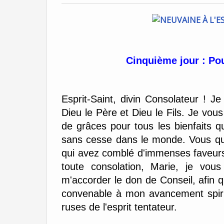
Cinquième jour : Po
Esprit-Saint, divin Consolateur ! 
Dieu le Père et Dieu le Fils. Je vou
de grâces pour tous les bienfaits
sans cesse dans le monde. Vous qui 
qui avez comblé d'immenses faveurs
toute consolation, Marie, je vou
m'accorder le don de Conseil, afin qu
convenable à mon avancement spiritu
ruses de l'esprit tentateur.