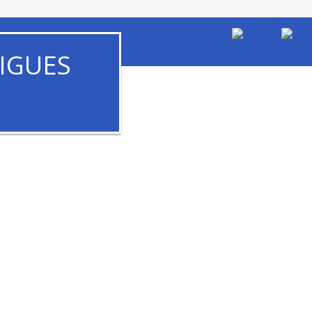
IGUES