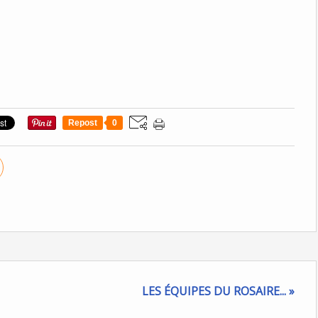
Repost
0
LES ÉQUIPES DU ROSAIRE... »