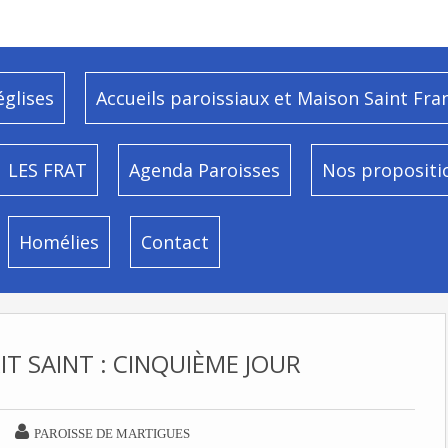
églises
Accueils paroissiaux et Maison Saint Fra
LES FRAT
Agenda Paroisses
Nos propositi
Homélies
Contact
IT SAINT : CINQUIÈME JOUR

PAROISSE DE MARTIGUES