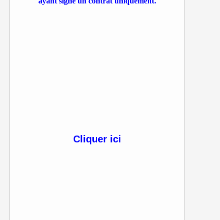
ayant signé un contrat uniquement.
Cliquer ici