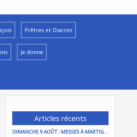
nçois
Prêtres et Diacres
ons
Je donne
Articles récents
DIMANCHE 9 AOÛT : MESSES À MARTIGUES ET PORT DE BOUC