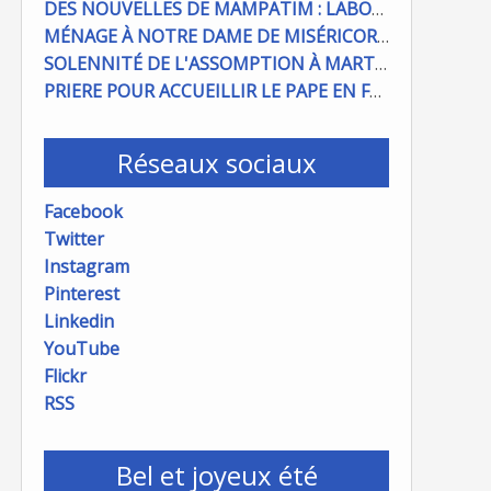
DES NOUVELLES DE MAMPATIM : LABOUR DU CHAMP PAROISSIAL
MÉNAGE À NOTRE DAME DE MISÉRICORDE : ON COMPTE SUR VOUS !
SOLENNITÉ DE L'ASSOMPTION À MARTIGUES ET PORT DE BOUC
PRIERE POUR ACCUEILLIR LE PAPE EN FRANCE
Réseaux sociaux
Facebook
Twitter
Instagram
Pinterest
Linkedin
YouTube
Flickr
RSS
Bel et joyeux été