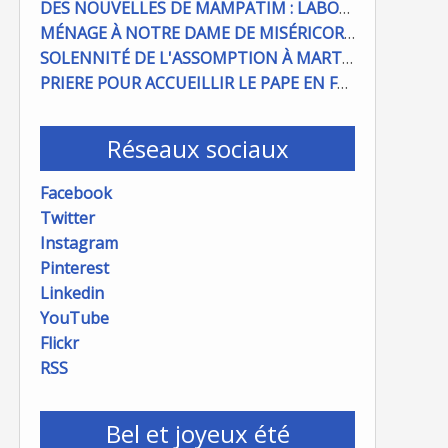
DES NOUVELLES DE MAMPATIM : LABOUR DU CHAMP PAROISSIAL
MÉNAGE À NOTRE DAME DE MISÉRICORDE : ON COMPTE SUR VOUS !
SOLENNITÉ DE L'ASSOMPTION À MARTIGUES ET PORT DE BOUC
PRIERE POUR ACCUEILLIR LE PAPE EN FRANCE
Réseaux sociaux
Facebook
Twitter
Instagram
Pinterest
Linkedin
YouTube
Flickr
RSS
Bel et joyeux été