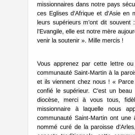
missionnaires dans notre pays sécul
ces Eglises d’Afrique et d’Asie en
leurs supérieurs m’ont dit souvent 
l’Evangile, elle est notre mère aujourd
venir la soutenir ». Mille mercis !
Vous apprenez par cette lettre ou
communauté Saint-Martin à la parois
et ils viennent chez nous ! « Parc
confié le supérieur. C’est un beau
diocèse, merci à vous tous, fidè
missionnaire à laquelle nous ap
communauté Saint-Martin ont une 
nommé curé de la paroisse d’Arles