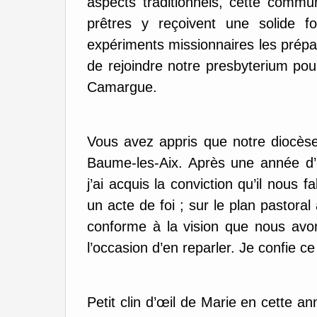
aspects traditionnels, cette commu
prêtres y reçoivent une solide fo
expériments missionnaires les prépar
de rejoindre notre presbyterium pou
Camargue.
Vous avez appris que notre diocèse
Baume-les-Aix. Après une année d’ét
j’ai acquis la conviction qu’il nous fa
un acte de foi ; sur le plan pastoral
conforme à la vision que nous avo
l’occasion d’en reparler. Je confie ce
Petit clin d’œil de Marie en cette an