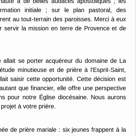
nauté a de belles audaces apostoliques ; les
rmation initiale ; sur le plan pastoral, des
ent au tout-terrain des paroisses. Merci à eux
r servir la mission en terre de Provence et de
 allait se porter acquéreur du domaine de La
ude minutieuse et de prière à l’Esprit-Saint,
llait saisir cette opportunité. Cette décision est
 autant que financier, elle offre une perspective
ns pour notre Église diocésaine. Nous aurons
 projet à votre prière.
née de prière mariale : six jeunes frappent à la