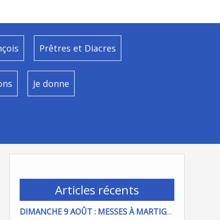
nçois
Prêtres et Diacres
ons
Je donne
Articles récents
DIMANCHE 9 AOÛT : MESSES À MARTIGUES ET PORT DE BOUC