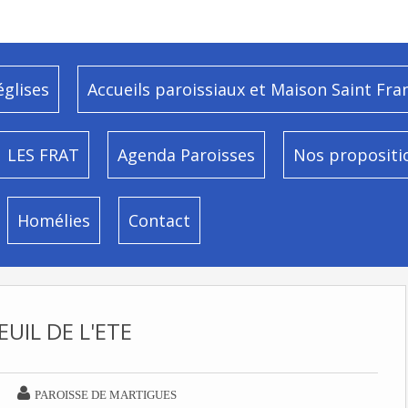
églises
Accueils paroissiaux et Maison Saint Fra
LES FRAT
Agenda Paroisses
Nos propositi
Homélies
Contact
EUIL DE L'ETE

PAROISSE DE MARTIGUES