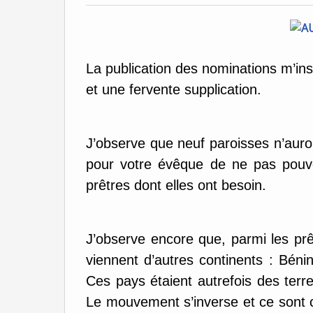
La publication des nominations m’in
et une fervente supplication.
J’observe que neuf paroisses n’aur
pour votre évêque de ne pas pouv
prêtres dont elles ont besoin.
J’observe encore que, parmi les prê
viennent d’autres continents : Béni
Ces pays étaient autrefois des terr
Le mouvement s’inverse et ce sont c