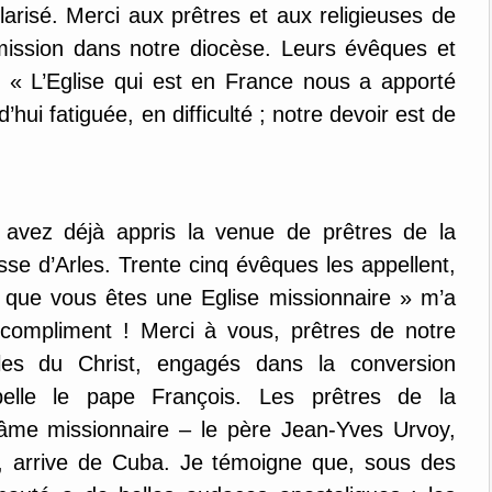
arisé. Merci aux prêtres et aux religieuses de
 mission dans notre diocèse. Leurs évêques et
: « L’Eglise qui est en France nous a apporté
’hui fatiguée, en difficulté ; notre devoir est de
 avez déjà appris la venue de prêtres de la
se d’Arles. Trente cinq évêques les appellent,
e que vous êtes une Eglise missionnaire » m’a
 compliment ! Merci à vous, prêtres de notre
les du Christ, engagés dans la conversion
pelle le pape François. Les prêtres de la
âme missionnaire – le père Jean-Yves Urvoy,
, arrive de Cuba. Je témoigne que, sous des