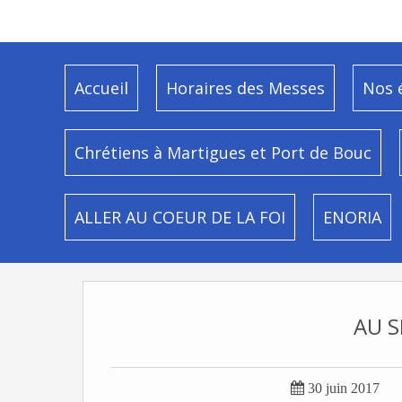
Accueil
Horaires des Messes
Nos 
Chrétiens à Martigues et Port de Bouc
ALLER AU COEUR DE LA FOI
ENORIA
AU S

30 juin 2017