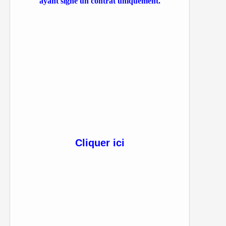
ayant signé un contrat uniquement.
Cliquer ici