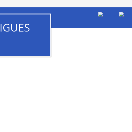
IGUES