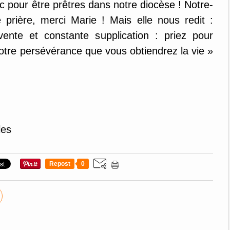
c pour être prêtres dans notre diocèse ! Notre-
rière, merci Marie ! Mais elle nous redit :
ente et constante supplication : priez pour
otre persévérance que vous obtiendrez la vie »
les
Repost
0