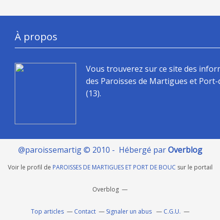
À propos
Vous trouverez sur ce site des info
des Paroisses de Martigues et Port
(13).
@paroissemartig © 2010 - Hébergé par
Overblog
Voir le profil de
PAROISSES DE MARTIGUES ET PORT DE BOUC
sur le portail
Overblog
Top articles
Contact
Signaler un abus
C.G.U.