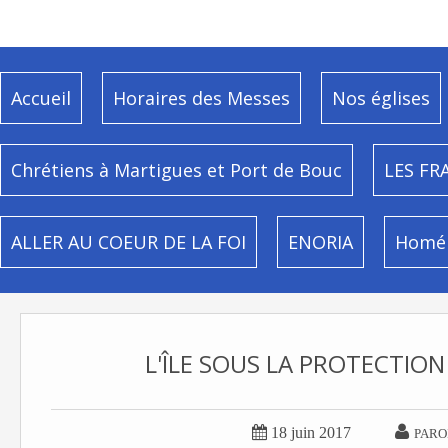
Accueil
Horaires des Messes
Nos églises
Chrétiens à Martigues et Port de Bouc
LES FR
ALLER AU COEUR DE LA FOI
ENORIA
Homél
L'ÎLE SOUS LA PROTECTION


18 juin 2017
PARO