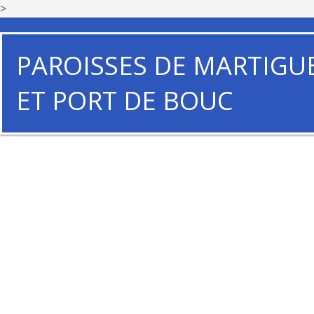
>
PAROISSES DE MARTIGU
ET PORT DE BOUC