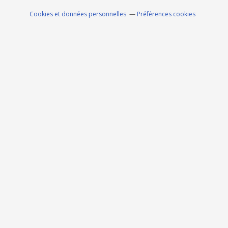
Cookies et données personnelles
Préférences cookies