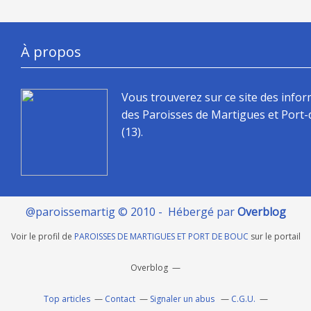
À propos
Vous trouverez sur ce site des info
des Paroisses de Martigues et Port
(13).
@paroissemartig © 2010 - Hébergé par
Overblog
Voir le profil de
PAROISSES DE MARTIGUES ET PORT DE BOUC
sur le portail
Overblog
Top articles
Contact
Signaler un abus
C.G.U.