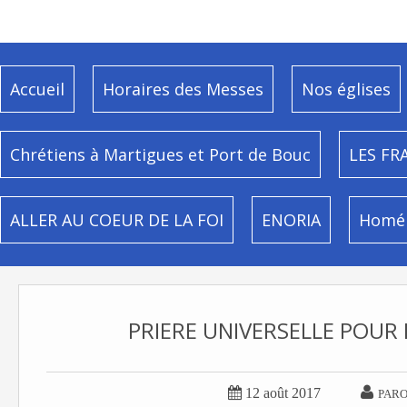
Accueil
Horaires des Messes
Nos églises
Chrétiens à Martigues et Port de Bouc
LES FR
ALLER AU COEUR DE LA FOI
ENORIA
Homél
PRIERE UNIVERSELLE POUR


12 août 2017
PARO