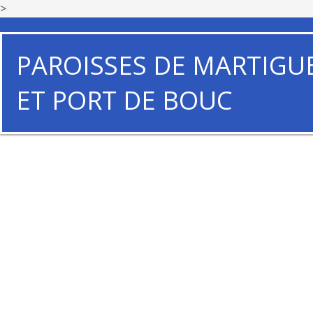
>
PAROISSES DE MARTIGU
ET PORT DE BOUC