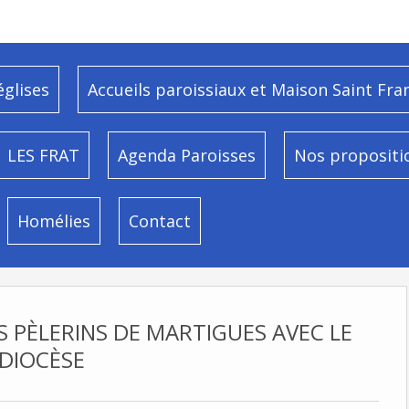
églises
Accueils paroissiaux et Maison Saint Fra
LES FRAT
Agenda Paroisses
Nos propositi
Homélies
Contact
S PÈLERINS DE MARTIGUES AVEC LE
DIOCÈSE