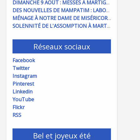
DIMANCHE 9 AOÛT : MESSES À MARTIGUES ET PORT DE BOUC
DES NOUVELLES DE MAMPATIM : LABOUR DU CHAMP PAROISSIAL
MÉNAGE À NOTRE DAME DE MISÉRICORDE : ON COMPTE SUR VOUS !
SOLENNITÉ DE L'ASSOMPTION À MARTIGUES ET PORT DE BOUC
Réseaux sociaux
Facebook
Twitter
Instagram
Pinterest
Linkedin
YouTube
Flickr
RSS
Bel et joyeux été