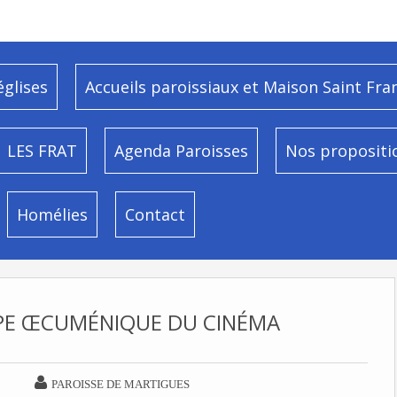
églises
Accueils paroissiaux et Maison Saint Fra
LES FRAT
Agenda Paroisses
Nos propositi
Homélies
Contact
PE ŒCUMÉNIQUE DU CINÉMA

PAROISSE DE MARTIGUES