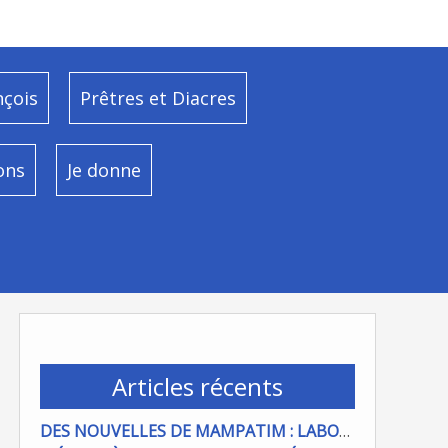
nçois
Prêtres et Diacres
ons
Je donne
Articles récents
DES NOUVELLES DE MAMPATIM : LABOUR DU CHAMP PAROISSIAL