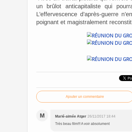
un brûlot anticapitaliste qui pour
L’effervescence d’après-guerre n’
poignant et magistralement reconstit
Ajouter un commentaire
M
Marié-aimée Atger
26/11/2017 18:44
Très beau film!!! A voir absolument