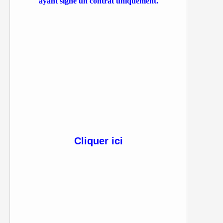
ayant signé un contrat uniquement.
Cliquer ici