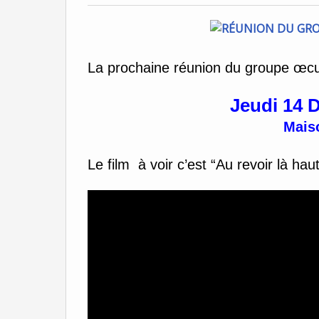
La prochaine réunion du groupe œc
Jeudi 14 
Maiso
Le film à voir c’est “Au revoir là ha