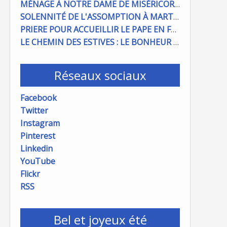
MÉNAGE À NOTRE DAME DE MISÉRICORDE : ON COMPTE SUR VOUS !
SOLENNITÉ DE L'ASSOMPTION À MARTIGUES ET PORT DE BOUC
PRIERE POUR ACCUEILLIR LE PAPE EN FRANCE
LE CHEMIN DES ESTIVES : LE BONHEUR À PORTÉE DE MAIN
Réseaux sociaux
Facebook
Twitter
Instagram
Pinterest
Linkedin
YouTube
Flickr
RSS
Bel et joyeux été