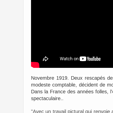
Novembre 1919. Deux rescapés des t
modeste comptable, décident de m
Dans la France des années folles, l
spectaculaire..
"Avec un travail pictural qui renvoi