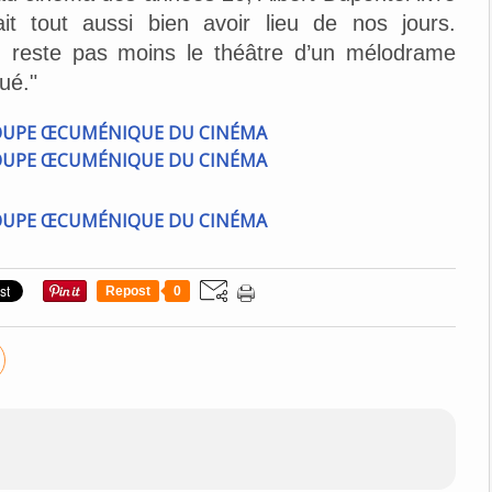
rait tout aussi bien avoir lieu de nos jours.
en reste pas moins le théâtre d’un mélodrame
ué."
Repost
0