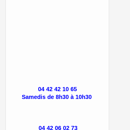
04 42 42 10 65
Samedis de 8h30 à 10h30
04 42 06 02 73