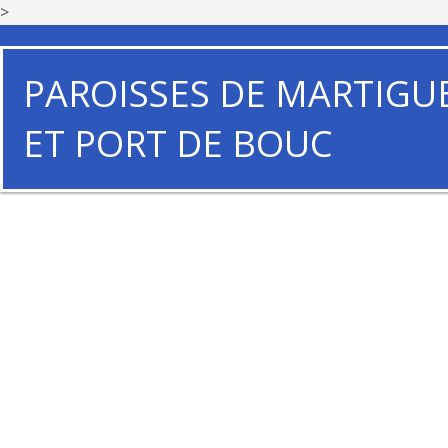
>
PAROISSES DE MARTIGU
ET PORT DE BOUC