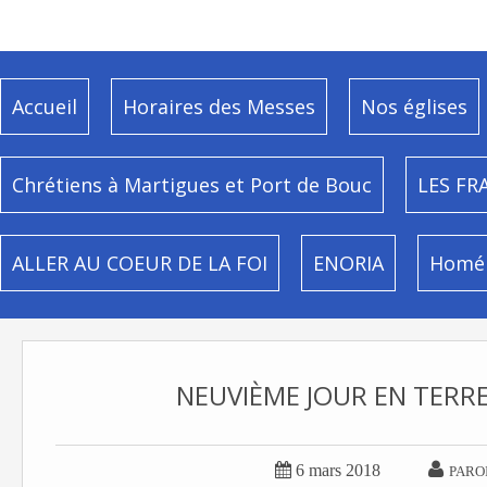
Accueil
Horaires des Messes
Nos églises
Chrétiens à Martigues et Port de Bouc
LES FR
ALLER AU COEUR DE LA FOI
ENORIA
Homél
NEUVIÈME JOUR EN TERRE


6 mars 2018
PARO