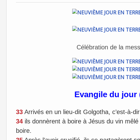
Célébration de la mes
Evangile du jour 
33
Arrivés en un lieu-dit Golgotha, c’est-à-di
34
ils donnèrent à boire à Jésus du vin mêlé d
boire.