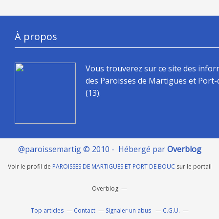
À propos
Vous trouverez sur ce site des info
des Paroisses de Martigues et Port
(13).
@paroissemartig © 2010 - Hébergé par
Overblog
Voir le profil de
PAROISSES DE MARTIGUES ET PORT DE BOUC
sur le portail
Overblog
Top articles
Contact
Signaler un abus
C.G.U.