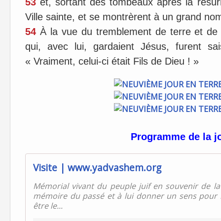
53
et, sortant des tombeaux après la résurr
Ville sainte, et se montrèrent à un grand no
54
À la vue du tremblement de terre et de 
qui, avec lui, gardaient Jésus, furent sa
« Vraiment, celui-ci était Fils de Dieu ! »
Programme de la j
Visite | www.yadvashem.org
Mémorial vivant du peuple juif en souvenir de 
mémoire du passé et à lui donner un sens pour l
être le...