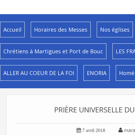
Accueil
Horaires des Messes
Nos églises
Chrétiens à Martigues et Port de Bouc
LES FR
ALLER AU COEUR DE LA FOI
ENORIA
Homél
PRIÈRE UNIVERSELLE DU


7 avril 2018
PARO