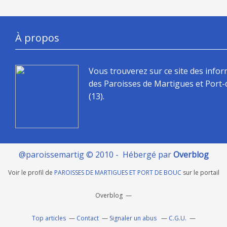
À propos
Vous trouverez sur ce site des info
des Paroisses de Martigues et Port
(13).
@paroissemartig © 2010 - Hébergé par
Overblog
Voir le profil de
PAROISSES DE MARTIGUES ET PORT DE BOUC
sur le portail
Overblog
Top articles
Contact
Signaler un abus
C.G.U.