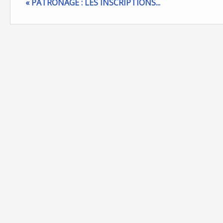
« PATRONAGE : LES INSCRIPTIONS...