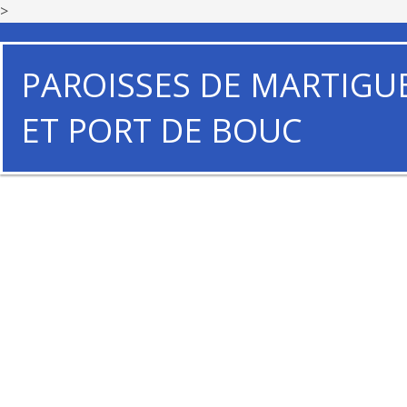
>
PAROISSES DE MARTIGU
ET PORT DE BOUC