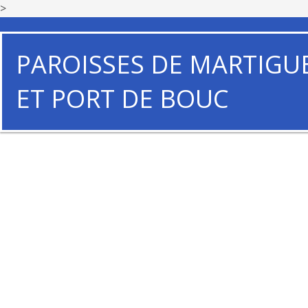
>
PAROISSES DE MARTIGU
ET PORT DE BOUC