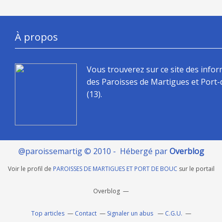
À propos
Vous trouverez sur ce site des info
des Paroisses de Martigues et Port
(13).
@paroissemartig © 2010 - Hébergé par
Overblog
Voir le profil de
PAROISSES DE MARTIGUES ET PORT DE BOUC
sur le portail
Overblog
Top articles
Contact
Signaler un abus
C.G.U.