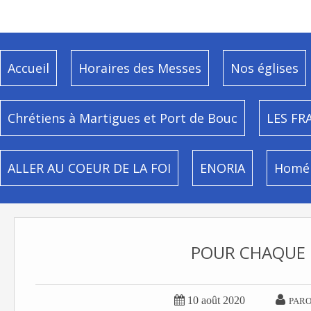
Accueil
Horaires des Messes
Nos églises
Chrétiens à Martigues et Port de Bouc
LES FR
ALLER AU COEUR DE LA FOI
ENORIA
Homél
POUR CHAQUE


10 août 2020
PARO