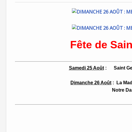
Fête de Sai
Samedi 25 Août
: Saint Gen
Dimanche 26 Août
:
La Mad
Notre Dame de Mi