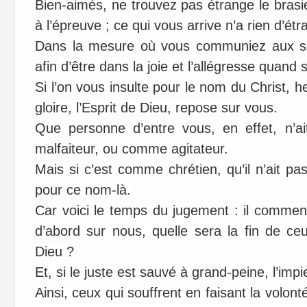
Bien-aimés, ne trouvez pas étrange le bras
à l’épreuve ; ce qui vous arrive n’a rien d’étr
Dans la mesure où vous communiez aux sou
afin d’être dans la joie et l’allégresse quand 
Si l’on vous insulte pour le nom du Christ, h
gloire, l’Esprit de Dieu, repose sur vous.
Que personne d’entre vous, en effet, n’ai
malfaiteur, ou comme agitateur.
Mais si c’est comme chrétien, qu’il n’ait pas
pour ce nom-là.
Car voici le temps du jugement : il commence
d’abord sur nous, quelle sera la fin de ceu
Dieu ?
Et, si le juste est sauvé à grand-peine, l’impi
Ainsi, ceux qui souffrent en faisant la volont