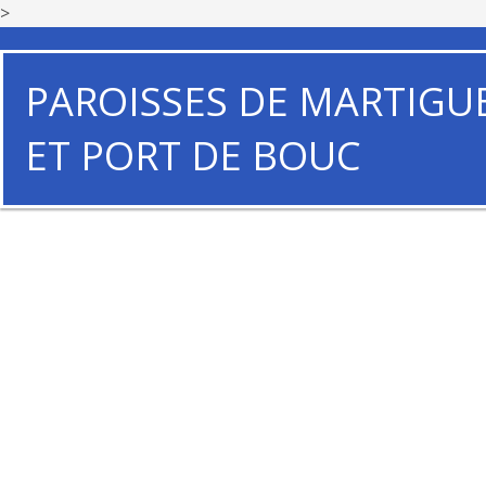
>
PAROISSES DE MARTIGU
ET PORT DE BOUC