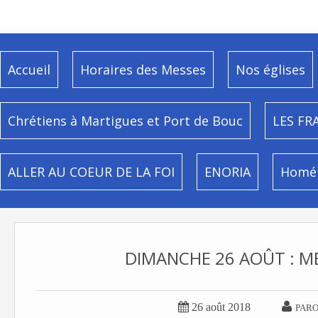
Accueil
Horaires des Messes
Nos églises
Chrétiens à Martigues et Port de Bouc
LES FR
ALLER AU COEUR DE LA FOI
ENORIA
Homél
DIMANCHE 26 AOÛT : M


26 août 2018
PARO