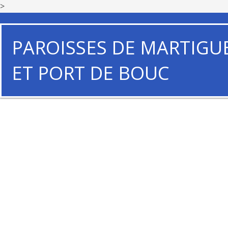
>
PAROISSES DE MARTIGU
ET PORT DE BOUC