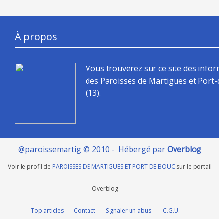
À propos
Vous trouverez sur ce site des info
des Paroisses de Martigues et Port
(13).
@paroissemartig © 2010 - Hébergé par
Overblog
Voir le profil de
PAROISSES DE MARTIGUES ET PORT DE BOUC
sur le portail
Overblog
Top articles
Contact
Signaler un abus
C.G.U.