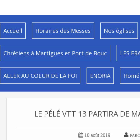
Accueil
Horaires des Messes
Nos églises
Chrétiens à Martigues et Port de Bouc
LES FR
ALLER AU COEUR DE LA FOI
ENORIA
Homél
LE PÉLÉ VTT 13 PARTIRA DE 


10 août 2019
PARO