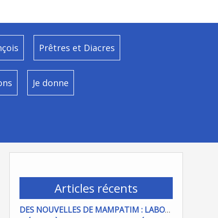
nçois
Prêtres et Diacres
ons
Je donne
Articles récents
DES NOUVELLES DE MAMPATIM : LABOUR DU CHAMP PAROISSIAL