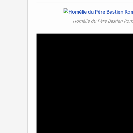
Homélie du Père Bastien Rom