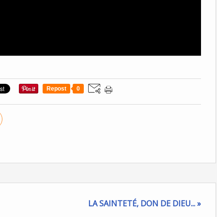
Repost
0
LA SAINTETÉ, DON DE DIEU... »