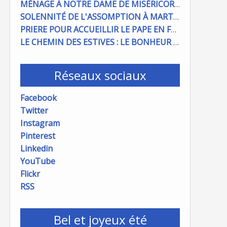
MÉNAGE À NOTRE DAME DE MISÉRICORDE : ON COMPTE SUR VOUS !
SOLENNITÉ DE L'ASSOMPTION À MARTIGUES ET PORT DE BOUC
PRIERE POUR ACCUEILLIR LE PAPE EN FRANCE
LE CHEMIN DES ESTIVES : LE BONHEUR À PORTÉE DE MAIN
Réseaux sociaux
Facebook
Twitter
Instagram
Pinterest
Linkedin
YouTube
Flickr
RSS
Bel et joyeux été