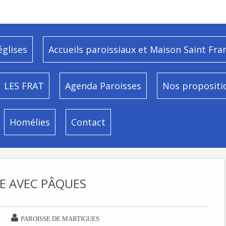
églises
Accueils paroissiaux et Maison Saint Fra
LES FRAT
Agenda Paroisses
Nos propositi
Homélies
Contact
E AVEC PÂQUES

PAROISSE DE MARTIGUES