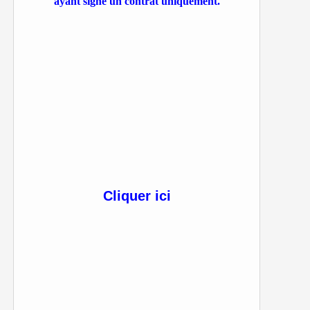
ayant signé un contrat uniquement.
Cliquer ici