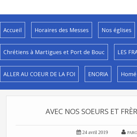
Accueil
Horaires des Messes
Nos églises
Chrétiens à Martigues et Port de Bouc
LES FR
ALLER AU COEUR DE LA FOI
ENORIA
Homél
AVEC NOS SOEURS ET FRÈ


24 avril 2019
PARO