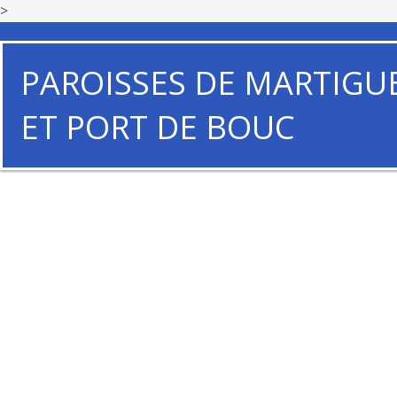
>
PAROISSES DE MARTIGU
ET PORT DE BOUC