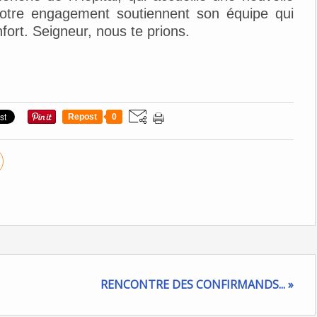
notre engagement soutiennent son équipe qui
ort. Seigneur, nous te prions.
Repost
0
RENCONTRE DES CONFIRMANDS... »