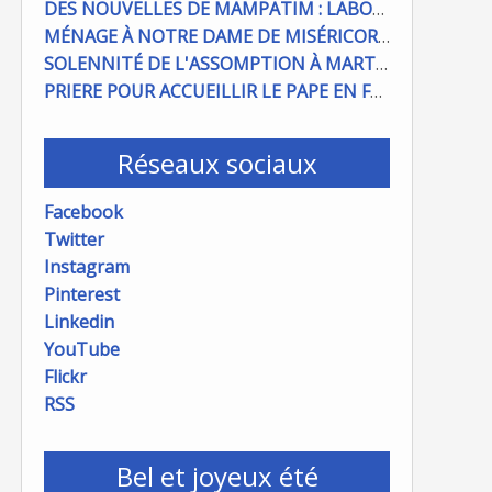
DES NOUVELLES DE MAMPATIM : LABOUR DU CHAMP PAROISSIAL
MÉNAGE À NOTRE DAME DE MISÉRICORDE : ON COMPTE SUR VOUS !
SOLENNITÉ DE L'ASSOMPTION À MARTIGUES ET PORT DE BOUC
PRIERE POUR ACCUEILLIR LE PAPE EN FRANCE
Réseaux sociaux
Facebook
Twitter
Instagram
Pinterest
Linkedin
YouTube
Flickr
RSS
Bel et joyeux été