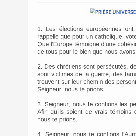
1. Les élections européennes ont
rappelle que pour un catholique, vote
Que l’Europe témoigne d’une cohésion
de tous pour le bien que nous avons
2. Des chrétiens sont persécutés, de
sont victimes de la guerre, des fami
trouvent sur leur chemin des personn
Seigneur, nous te prions.
3. Seigneur, nous te confions les pe
Afin qu’ils soient de vrais témoins
nous te prions.
4. Seigneur, nous te confions l’Aumô