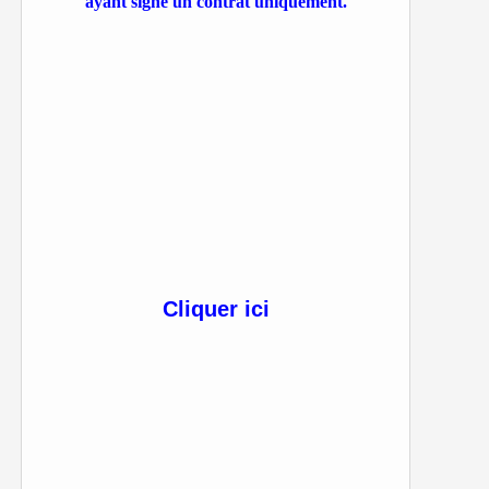
ayant signé un contrat uniquement.
Cliquer ici