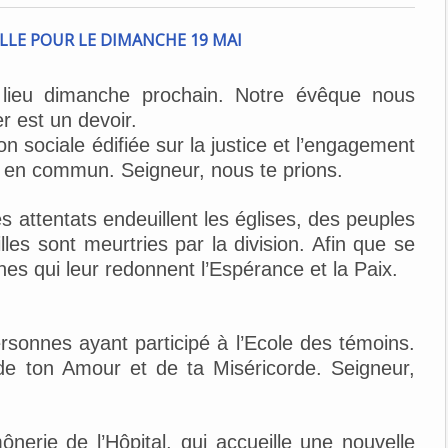
 lieu dimanche prochain. Notre évêque nous
r est un devoir.
 sociale édifiée sur la justice et l’engagement
 en commun. Seigneur, nous te prions.
s attentats endeuillent les églises, des peuples
lles sont meurtries par la division. Afin que se
es qui leur redonnent l’Espérance et la Paix.
rsonnes ayant participé à l’Ecole des témoins.
 de ton Amour et de ta Miséricorde. Seigneur,
nerie de l’Hôpital, qui accueille une nouvelle