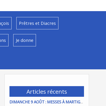
nçois
Prêtres et Diacres
ons
Je donne
Articles récents
DIMANCHE 9 AOÛT : MESSES À MARTIGUES ET PORT DE BOUC