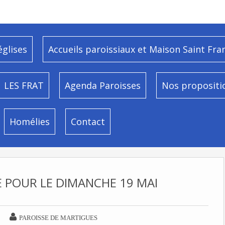
églises
Accueils paroissiaux et Maison Saint Fra
LES FRAT
Agenda Paroisses
Nos propositi
Homélies
Contact
E POUR LE DIMANCHE 19 MAI

PAROISSE DE MARTIGUES