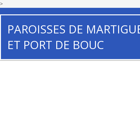
>
PAROISSES DE MARTIGU
ET PORT DE BOUC