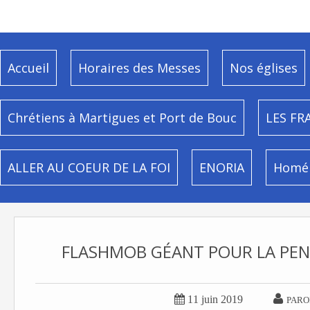
Accueil
Horaires des Messes
Nos églises
Chrétiens à Martigues et Port de Bouc
LES FR
ALLER AU COEUR DE LA FOI
ENORIA
Homél
FLASHMOB GÉANT POUR LA PEN


11 juin 2019
PARO