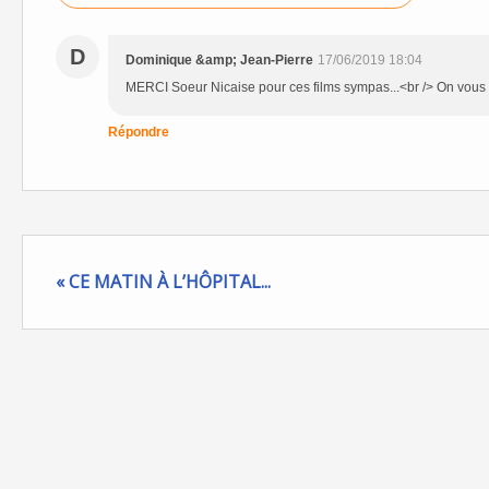
D
Dominique &amp; Jean-Pierre
17/06/2019 18:04
MERCI Soeur Nicaise pour ces films sympas...<br /> On vous
Répondre
« CE MATIN À L’HÔPITAL...