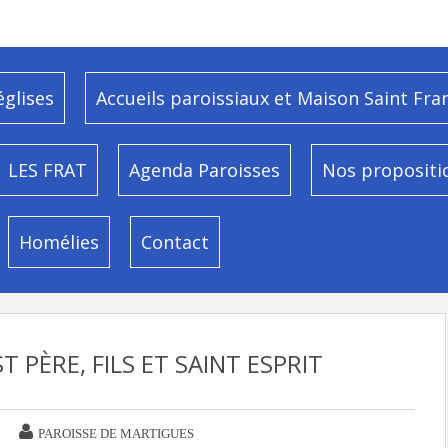
églises
Accueils paroissiaux et Maison Saint Fra
LES FRAT
Agenda Paroisses
Nos propositi
Homélies
Contact
T PÈRE, FILS ET SAINT ESPRIT

PAROISSE DE MARTIGUES