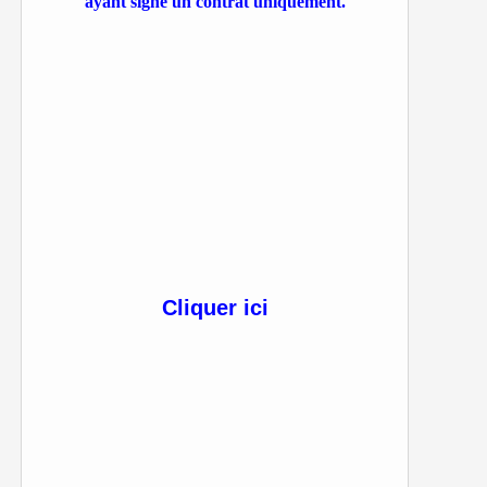
ayant signé un contrat uniquement.
Cliquer ici