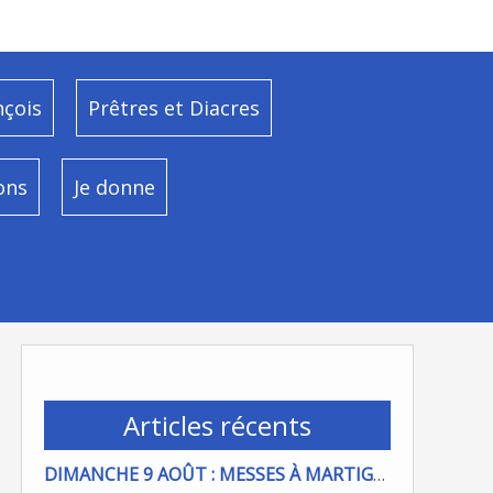
nçois
Prêtres et Diacres
ons
Je donne
Articles récents
DIMANCHE 9 AOÛT : MESSES À MARTIGUES ET PORT DE BOUC