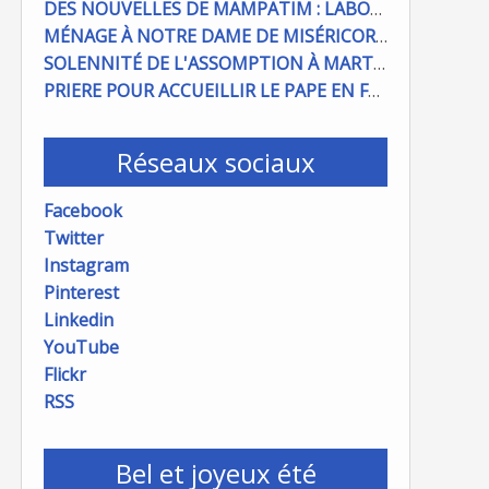
DES NOUVELLES DE MAMPATIM : LABOUR DU CHAMP PAROISSIAL
MÉNAGE À NOTRE DAME DE MISÉRICORDE : ON COMPTE SUR VOUS !
SOLENNITÉ DE L'ASSOMPTION À MARTIGUES ET PORT DE BOUC
PRIERE POUR ACCUEILLIR LE PAPE EN FRANCE
Réseaux sociaux
Facebook
Twitter
Instagram
Pinterest
Linkedin
YouTube
Flickr
RSS
Bel et joyeux été