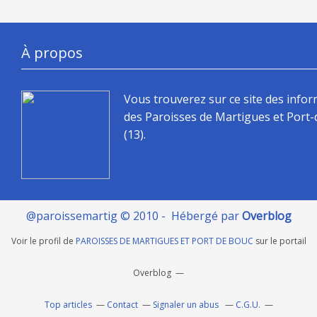
À propos
Vous trouverez sur ce site des info
des Paroisses de Martigues et Port
(13).
@paroissemartig © 2010 - Hébergé par
Overblog
Voir le profil de
PAROISSES DE MARTIGUES ET PORT DE BOUC
sur le portail
Overblog
Top articles
Contact
Signaler un abus
C.G.U.