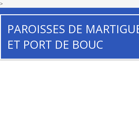
>
PAROISSES DE MARTIGU
ET PORT DE BOUC