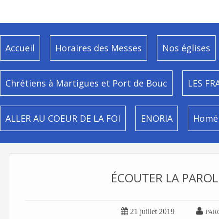
Accueil
Horaires des Messes
Nos églises
Chrétiens à Martigues et Port de Bouc
LES FR
ALLER AU COEUR DE LA FOI
ENORIA
Homél
ÉCOUTER LA PAROL


21 juillet 2019
PAR