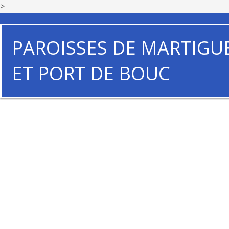
>
PAROISSES DE MARTIGU
ET PORT DE BOUC