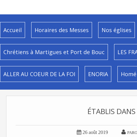
Accueil
Horaires des Messes
Nos églises
Chrétiens à Martigues et Port de Bouc
LES FR
ALLER AU COEUR DE LA FOI
ENORIA
Homél
ÉTABLIS DANS


26 août 2019
PARO