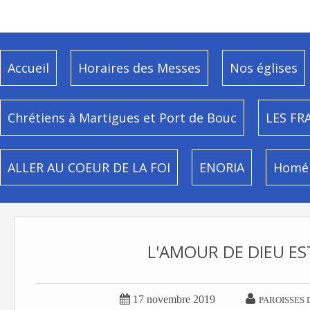
Accueil
Horaires des Messes
Nos églises
Chrétiens à Martigues et Port de Bouc
LES FR
ALLER AU COEUR DE LA FOI
ENORIA
Homél
L'AMOUR DE DIEU E


17 novembre 2019
PAROISSES 