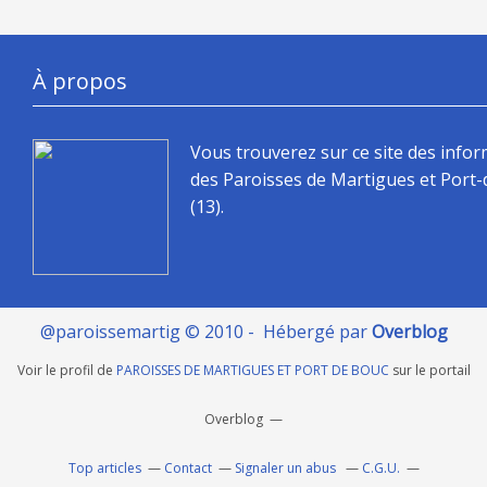
À propos
Vous trouverez sur ce site des info
des Paroisses de Martigues et Port
(13).
@paroissemartig © 2010 - Hébergé par
Overblog
Voir le profil de
PAROISSES DE MARTIGUES ET PORT DE BOUC
sur le portail
Overblog
Top articles
Contact
Signaler un abus
C.G.U.