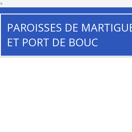
>
PAROISSES DE MARTIGU
ET PORT DE BOUC