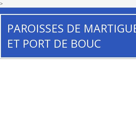
>
PAROISSES DE MARTIGU
ET PORT DE BOUC