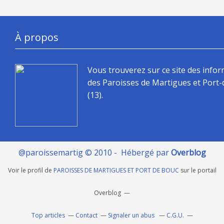
À propos
Vous trouverez sur ce site des info
des Paroisses de Martigues et Port
(13).
@paroissemartig © 2010 - Hébergé par
Overblog
Voir le profil de
PAROISSES DE MARTIGUES ET PORT DE BOUC
sur le portail
Overblog
Top articles
Contact
Signaler un abus
C.G.U.