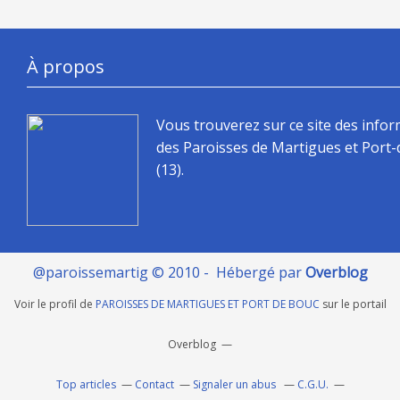
À propos
Vous trouverez sur ce site des info
des Paroisses de Martigues et Port
(13).
@paroissemartig © 2010 - Hébergé par
Overblog
Voir le profil de
PAROISSES DE MARTIGUES ET PORT DE BOUC
sur le portail
Overblog
Top articles
Contact
Signaler un abus
C.G.U.