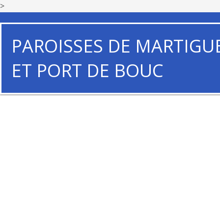
>
PAROISSES DE MARTIGU
ET PORT DE BOUC