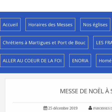
Accueil
Horaires des Messes
Nos églises
Chrétiens à Martigues et Port de Bouc
LES FR
ALLER AU COEUR DE LA FOI
ENORIA
Homél
MESSE DE NOËL À 


25 décembre 2019
PAROISSES 