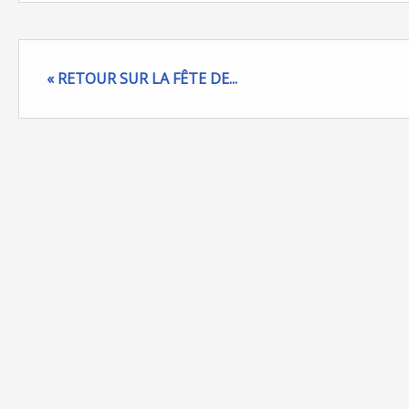
« RETOUR SUR LA FÊTE DE...