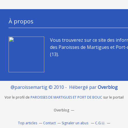
À propos
Vous trouverez sur ce site des info
des Paroisses de Martigues et Port
(13).
@paroissemartig © 2010 - Hébergé par
Overblog
Voir le profil de
PAROISSES DE MARTIGUES ET PORT DE BOUC
sur le portail
Overblog
Top articles
Contact
Signaler un abus
C.G.U.