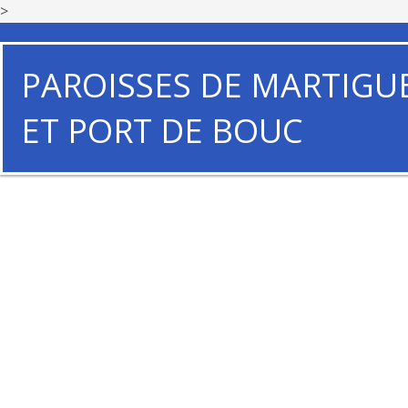
>
PAROISSES DE MARTIGU
ET PORT DE BOUC