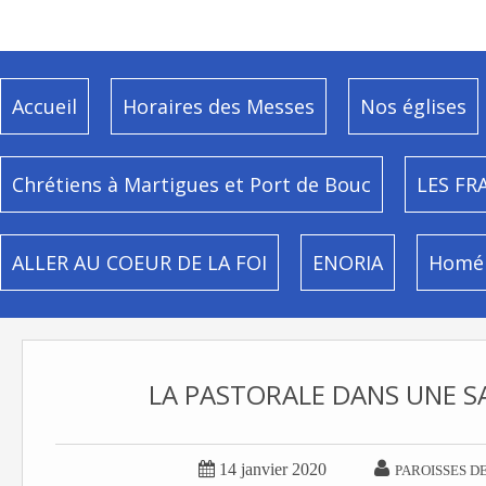
Accueil
Horaires des Messes
Nos églises
Chrétiens à Martigues et Port de Bouc
LES FR
ALLER AU COEUR DE LA FOI
ENORIA
Homél
LA PASTORALE DANS UNE S


14 janvier 2020
PAROISSES D