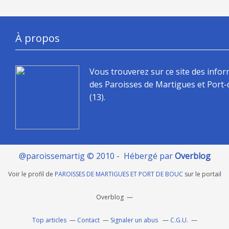
À propos
Vous trouverez sur ce site des info
des Paroisses de Martigues et Port
(13).
@paroissemartig © 2010 - Hébergé par
Overblog
Voir le profil de
PAROISSES DE MARTIGUES ET PORT DE BOUC
sur le portail
Overblog
Top articles
Contact
Signaler un abus
C.G.U.