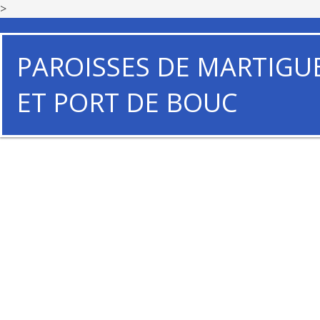
>
PAROISSES DE MARTIGU
ET PORT DE BOUC