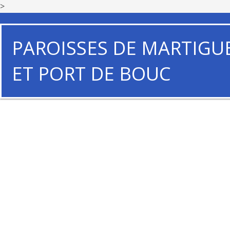
>
PAROISSES DE MARTIGU
ET PORT DE BOUC