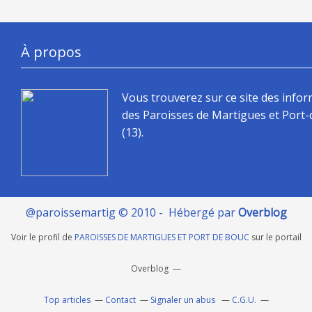
À propos
Vous trouverez sur ce site des info
des Paroisses de Martigues et Port
(13).
@paroissemartig © 2010 - Hébergé par
Overblog
Voir le profil de
PAROISSES DE MARTIGUES ET PORT DE BOUC
sur le portail
Overblog
Top articles
Contact
Signaler un abus
C.G.U.