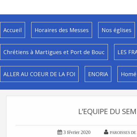
Accueil
Horaires des Messes
Nos églises
Chrétiens à Martigues et Port de Bouc
LES FR
ALLER AU COEUR DE LA FOI
ENORIA
Homél
L’EQUIPE DU SEM


3 février 2020
PAROISSES DE