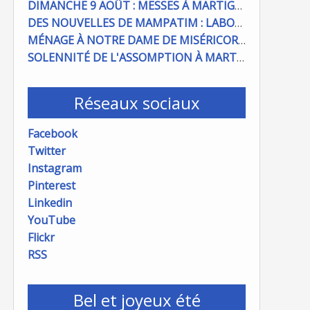
DIMANCHE 9 AOÛT : MESSES À MARTIGUES ET PORT DE BOUC
DES NOUVELLES DE MAMPATIM : LABOUR DU CHAMP PAROISSIAL
MÉNAGE À NOTRE DAME DE MISÉRICORDE : ON COMPTE SUR VOUS !
SOLENNITÉ DE L'ASSOMPTION À MARTIGUES ET PORT DE BOUC
Réseaux sociaux
Facebook
Twitter
Instagram
Pinterest
Linkedin
YouTube
Flickr
RSS
Bel et joyeux été