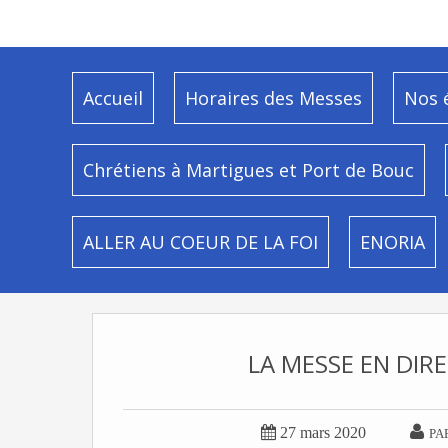
Accueil
Horaires des Messes
Nos 
Chrétiens à Martigues et Port de Bouc
ALLER AU COEUR DE LA FOI
ENORIA
LA MESSE EN DIR


27 mars 2020
PA