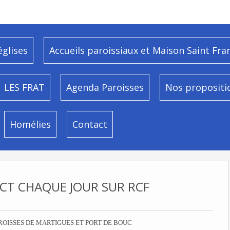
églises
Accueils paroissiaux et Maison Saint Fra
LES FRAT
Agenda Paroisses
Nos propositi
Homélies
Contact
ECT CHAQUE JOUR SUR RCF
ROISSES DE MARTIGUES ET PORT DE BOUC