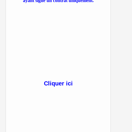
ayant signé un contrat uniquement.
Cliquer ici