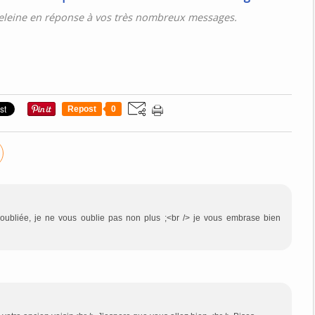
eleine en réponse à vos très nombreux messages.
Repost
0
 oubliée, je ne vous oublie pas non plus ;<br /> je vous embrase bien