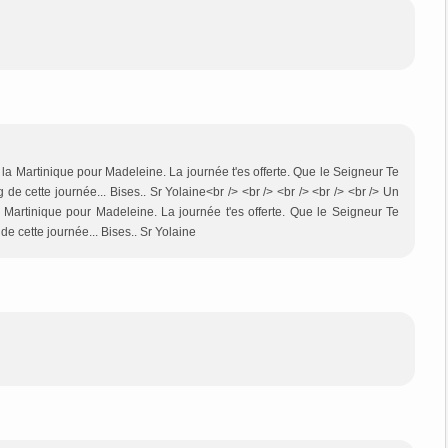
a Martinique pour Madeleine. La journée t'es offerte. Que le Seigneur Te
de cette journée... Bises.. Sr Yolaine<br /> <br /> <br /> <br /> <br /> Un
 Martinique pour Madeleine. La journée t'es offerte. Que le Seigneur Te
de cette journée... Bises.. Sr Yolaine