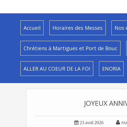
Accueil
Horaires des Messes
Nos 
Chrétiens à Martigues et Port de Bouc
ALLER AU COEUR DE LA FOI
ENORIA
JOYEUX ANNI


23 avril 2026
PA