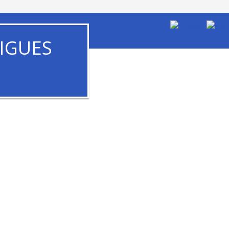
IGUES