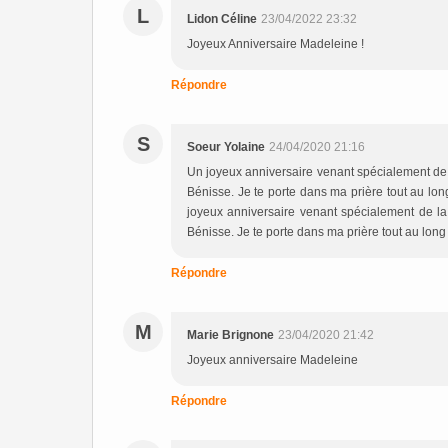
L
Lidon Céline
23/04/2022 23:32
Joyeux Anniversaire Madeleine !
Répondre
S
Soeur Yolaine
24/04/2020 21:16
Un joyeux anniversaire venant spécialement de l
Bénisse. Je te porte dans ma prière tout au long 
joyeux anniversaire venant spécialement de la
Bénisse. Je te porte dans ma prière tout au long 
Répondre
M
Marie Brignone
23/04/2020 21:42
Joyeux anniversaire Madeleine
Répondre