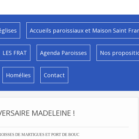
églises
Accueils paroissiaux et Maison Saint Fra
LES FRAT
Agenda Paroisses
Nos propositi
Homélies
Contact
VERSAIRE MADELEINE !
ROISSES DE MARTIGUES ET PORT DE BOUC