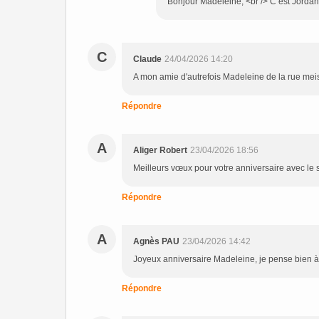
Bonjour Madeleine, <br /> C’est Jordan 
C
Claude
24/04/2026 14:20
A mon amie d'autrefois Madeleine de la rue mei
Répondre
A
Aliger Robert
23/04/2026 18:56
Meilleurs vœux pour votre anniversaire avec le
Répondre
A
Agnès PAU
23/04/2026 14:42
Joyeux anniversaire Madeleine, je pense bien à 
Répondre