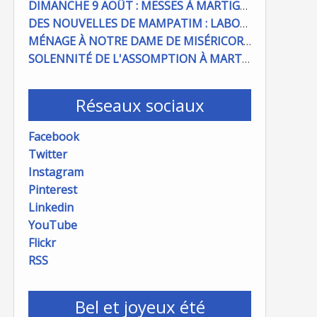
DIMANCHE 9 AOÛT : MESSES À MARTIGUES ET PORT DE BOUC
DES NOUVELLES DE MAMPATIM : LABOUR DU CHAMP PAROISSIAL
MÉNAGE À NOTRE DAME DE MISÉRICORDE : ON COMPTE SUR VOUS !
SOLENNITÉ DE L'ASSOMPTION À MARTIGUES ET PORT DE BOUC
Réseaux sociaux
Facebook
Twitter
Instagram
Pinterest
Linkedin
YouTube
Flickr
RSS
Bel et joyeux été