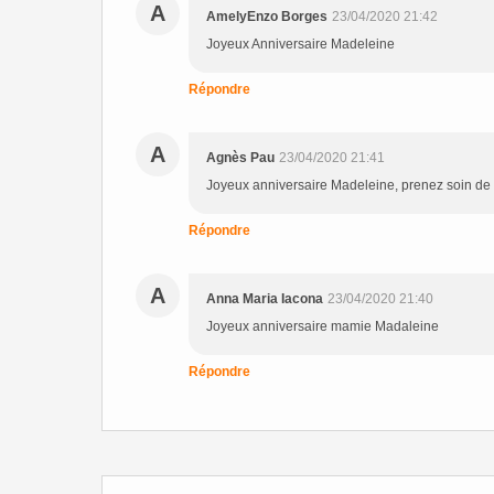
A
AmelyEnzo Borges
23/04/2020 21:42
Joyeux Anniversaire Madeleine
Répondre
A
Agnès Pau
23/04/2020 21:41
Joyeux anniversaire Madeleine, prenez soin de 
Répondre
A
Anna Maria Iacona
23/04/2020 21:40
Joyeux anniversaire mamie Madaleine
Répondre