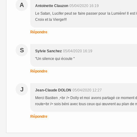
A
Antoinette Clauzon
05/04/2020 16:19
Le Satan, Lucifer peut se faire passer pour la Lumière! Il est l
Croix et la Vierge!!!
Répondre
S
Sylvie Sanchez
05/04/2020 16:19
"Un silence qui écoute "
Répondre
J
Jean-Claude DOLON
05/04/2020 12:27
Merci Bastien ,<br /> Dolly et moi avons partagé ce moment d'
route<br /> sois béni avec tous ceux qui œuvrent au plan de n
Répondre