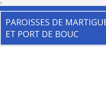
>
PAROISSES DE MARTIGU
ET PORT DE BOUC