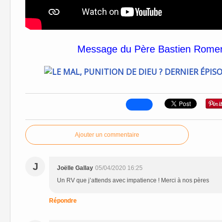
Message du Père Bastien Romera
Ajouter un commentaire
J
Joëlle Gallay
05/04/2020 16:25
Un RV que j’attends avec impatience ! Merci à nos pères
Répondre