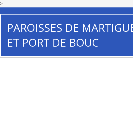
>
PAROISSES DE MARTIGU
ET PORT DE BOUC