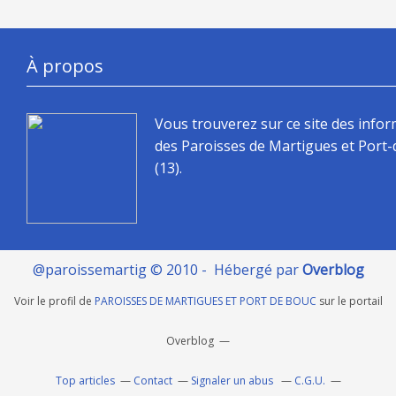
À propos
Vous trouverez sur ce site des info
des Paroisses de Martigues et Port
(13).
@paroissemartig © 2010 - Hébergé par
Overblog
Voir le profil de
PAROISSES DE MARTIGUES ET PORT DE BOUC
sur le portail
Overblog
Top articles
Contact
Signaler un abus
C.G.U.