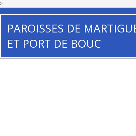
>
PAROISSES DE MARTIGU
ET PORT DE BOUC