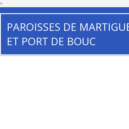
>
PAROISSES DE MARTIGU
ET PORT DE BOUC