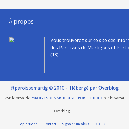
À propos
Vous trouverez sur ce site des info
des Paroisses de Martigues et Port
(13).
@paroissemartig © 2010 - Hébergé par
Overblog
Voir le profil de
PAROISSES DE MARTIGUES ET PORT DE BOUC
sur le portail
Overblog
Top articles
Contact
Signaler un abus
C.G.U.