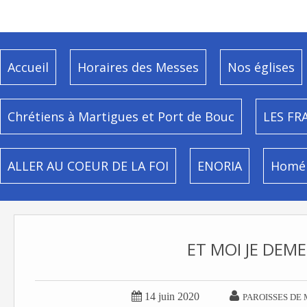
Accueil
Horaires des Messes
Nos églises
Chrétiens à Martigues et Port de Bouc
LES FR
ALLER AU COEUR DE LA FOI
ENORIA
Homél
ET MOI JE DEME


14 juin 2020
PAROISSES DE