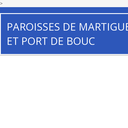
>
PAROISSES DE MARTIGU
ET PORT DE BOUC