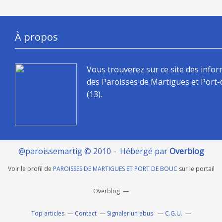
À propos
Vous trouverez sur ce site des info
des Paroisses de Martigues et Port
(13).
@paroissemartig © 2010 - Hébergé par
Overblog
Voir le profil de
PAROISSES DE MARTIGUES ET PORT DE BOUC
sur le portail
Overblog
Top articles
Contact
Signaler un abus
C.G.U.