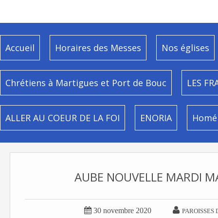
Accueil
Horaires des Messes
Nos églises
Chrétiens à Martigues et Port de Bouc
LES FR
ALLER AU COEUR DE LA FOI
ENORIA
Homél
AUBE NOUVELLE MARDI MA


30 novembre 2020
PAROISSES 