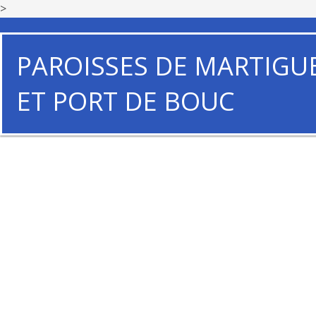
>
PAROISSES DE MARTIGU
ET PORT DE BOUC