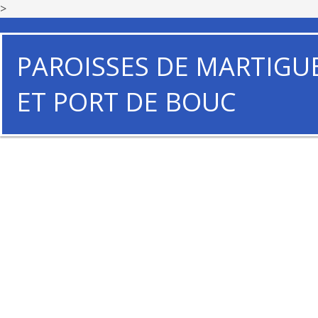
>
PAROISSES DE MARTIGU
ET PORT DE BOUC