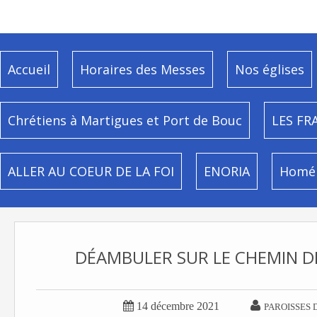
Accueil
Horaires des Messes
Nos églises
Chrétiens à Martigues et Port de Bouc
LES FR
ALLER AU COEUR DE LA FOI
ENORIA
Homél
DÉAMBULER SUR LE CHEMIN D


14 décembre 2021
PAROISSES 