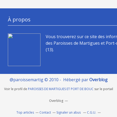
À propos
Vous trouverez sur ce site des info
des Paroisses de Martigues et Port
(13).
@paroissemartig © 2010 - Hébergé par
Overblog
Voir le profil de
PAROISSES DE MARTIGUES ET PORT DE BOUC
sur le portail
Overblog
Top articles
Contact
Signaler un abus
C.G.U.