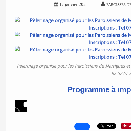


17 janvier 2021
PAROISSES D
Pèlerinage organisé pour les Paroissiens de Martigues et P
82 57 67 2
Programme à impr