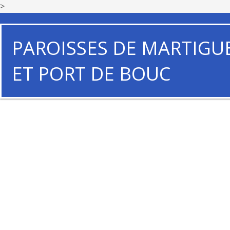
>
PAROISSES DE MARTIGU
ET PORT DE BOUC