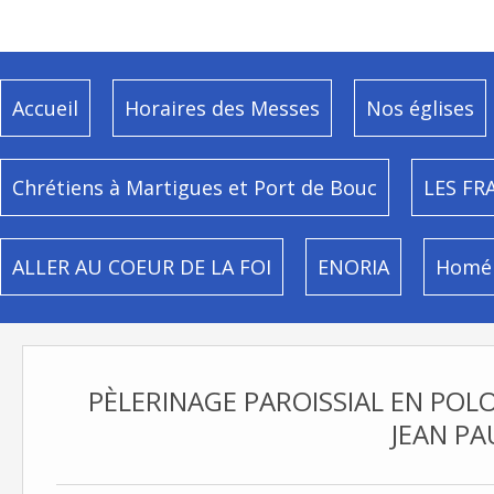
Accueil
Horaires des Messes
Nos églises
Chrétiens à Martigues et Port de Bouc
LES FR
ALLER AU COEUR DE LA FOI
ENORIA
Homél
PÈLERINAGE PAROISSIAL EN POLO
JEAN PAU