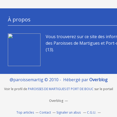
À propos
Vous trouverez sur ce site des info
des Paroisses de Martigues et Port
(13).
@paroissemartig © 2010 - Hébergé par
Overblog
Voir le profil de
PAROISSES DE MARTIGUES ET PORT DE BOUC
sur le portail
Overblog
Top articles
Contact
Signaler un abus
C.G.U.