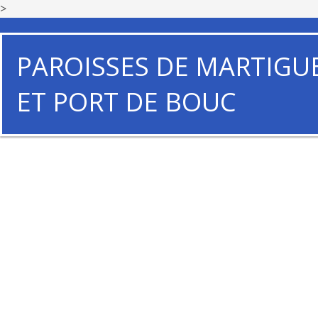
>
PAROISSES DE MARTIGU
ET PORT DE BOUC