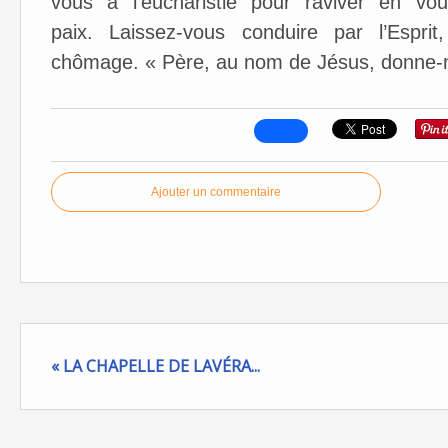
vous à l’eucharistie pour raviver en 
paix. Laissez-vous conduire par l’Espri
chômage. « Père, au nom de Jésus, donne-n
Ajouter un commentaire
« LA CHAPELLE DE LAVÉRA...