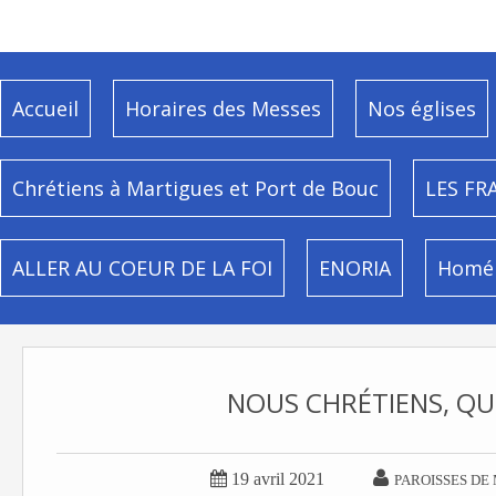
Accueil
Horaires des Messes
Nos églises
Chrétiens à Martigues et Port de Bouc
LES FR
ALLER AU COEUR DE LA FOI
ENORIA
Homél
NOUS CHRÉTIENS, QU


19 avril 2021
PAROISSES DE