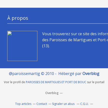
À propos
Vous trouverez sur ce site des info
des Paroisses de Martigues et Port
(13).
@paroissemartig © 2010 - Hébergé par
Overblog
Voir le profil de
PAROISSES DE MARTIGUES ET PORT DE BOUC
sur le portail
Overblog
Top articles
Contact
Signaler un abus
C.G.U.