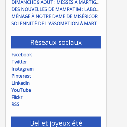
DIMANCHE 9 AOÛT : MESSES À MARTIGUES ET PORT DE BOUC
DES NOUVELLES DE MAMPATIM : LABOUR DU CHAMP PAROISSIAL
MÉNAGE À NOTRE DAME DE MISÉRICORDE : ON COMPTE SUR VOUS !
SOLENNITÉ DE L'ASSOMPTION À MARTIGUES ET PORT DE BOUC
Réseaux sociaux
Facebook
Twitter
Instagram
Pinterest
Linkedin
YouTube
Flickr
RSS
Bel et joyeux été