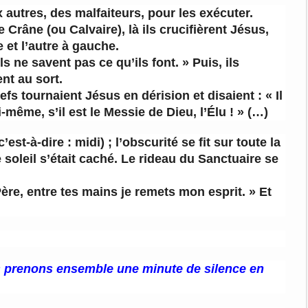
autres, des malfaiteurs, pour les exécuter.
Le Crâne (ou Calvaire), là ils crucifièrent Jésus,
e et l’autre à gauche.
ls ne savent pas ce qu’ils font. » Puis, ils
nt au sort.
efs tournaient Jésus en dérision et disaient : « Il
-même, s’il est le Messie de Dieu, l’Élu ! » (…)
est-à-dire : midi) ; l’obscurité se fit sur toute la
 soleil s’était caché. Le rideau du Sanctuaire se
ère, entre tes mains je remets mon esprit. » Et
us prenons ensemble une minute de silence en