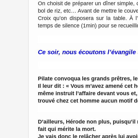
On choisit de préparer un dîner simple,
bol de riz, etc… Avant de mettre le couve
Croix qu’on disposera sur la table. À l
temps de silence (1min) pour se recueillir 
Ce soir, nous écoutons l’évangile
Pilate convoqua les grands prêtres, le
Il leur dit : « Vous m’avez amené cet
même instruit l’affaire devant vous et,
trouvé chez cet homme aucun motif 
D’ailleurs, Hérode non plus, puisqu’i
fait qui mérite la mort.
Je vais donc le relâcher après lui avoi