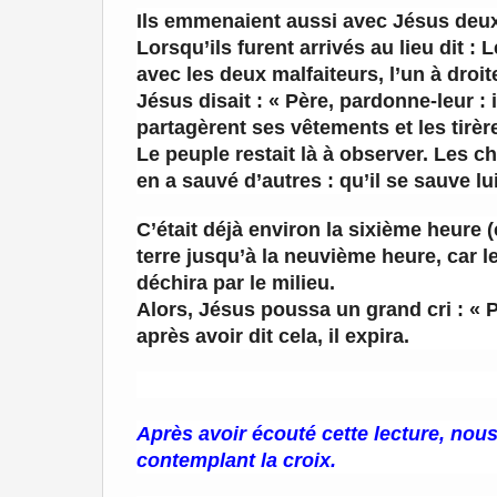
Ils emmenaient aussi avec Jésus deux 
Lorsqu’ils furent arrivés au lieu dit : 
avec les deux malfaiteurs, l’un à droit
Jésus disait : « Père, pardonne-leur : i
partagèrent ses vêtements et les tirère
Le peuple restait là à observer. Les ch
en a sauvé d’autres : qu’il se sauve lui
C’était déjà environ la sixième heure (c’
terre jusqu’à la neuvième heure, car le
déchira par le milieu.
Alors, Jésus poussa un grand cri : « P
après avoir dit cela, il expira.
Après avoir écouté cette lecture, no
contemplant la croix.