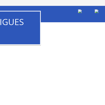
IGUES