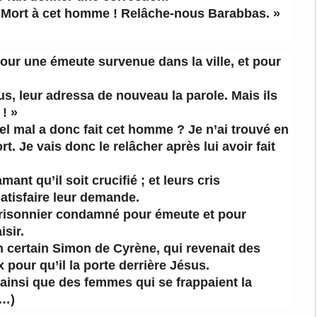
 « Mort à cet homme ! Relâche-nous Barabbas. »
pour une émeute survenue dans la ville, et pour
us, leur adressa de nouveau la parole. Mais ils
 ! »
 Quel mal a donc fait cet homme ? Je n’ai trouvé en
. Je vais donc le relâcher après lui avoir fait
mant qu’il soit crucifié ; et leurs cris
satisfaire leur demande.
e prisonnier condamné pour émeute et pour
isir.
n certain Simon de Cyrène, qui revenait des
x pour qu’il la porte derrière Jésus.
, ainsi que des femmes qui se frappaient la
(…)