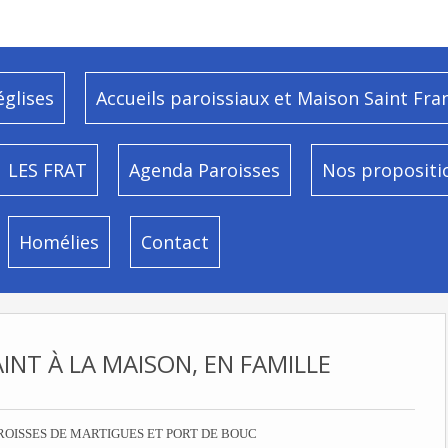
églises
Accueils paroissiaux et Maison Saint Fra
LES FRAT
Agenda Paroisses
Nos propositi
Homélies
Contact
AINT À LA MAISON, EN FAMILLE
ROISSES DE MARTIGUES ET PORT DE BOUC