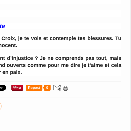
te
 Croix, je te vois et contemple tes blessures. Tu
nocent.
tant d’injustice ? Je ne comprends pas tout, mais
rand ouverts comme pour me dire je t’aime et cela
 en paix.
Repost
0