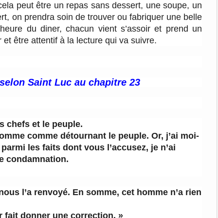
 cela peut être un repas sans dessert, une soupe, un
rt, on prendra soin de trouver ou fabriquer une belle
’heure du diner, chacun vient s’assoir et prend un
et être attentif à la lecture qui va suivre.
 selon Saint Luc au chapitre 23
s chefs et le peuple.
 homme comme détournant le peuple. Or, j’ai moi-
 parmi les faits dont vous l’accusez, je n’ai
de condamnation.
l nous l’a renvoyé. En somme, cet homme n’a rien
r fait donner une correction. »