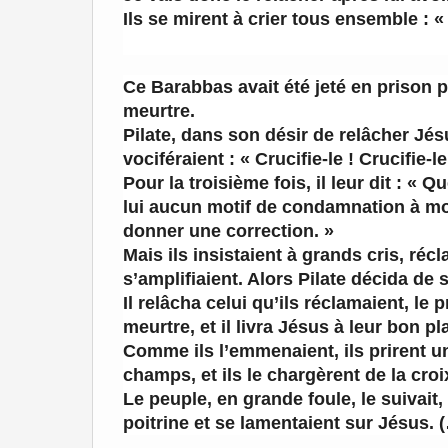
Ils se mirent à crier tous ensemble :
Ce Barabbas avait été jeté en prison 
meurtre.
Pilate, dans son désir de relâcher Jés
vociféraient : « Crucifie-le ! Crucifie-le
Pour la troisième fois, il leur dit : «
lui aucun motif de condamnation à mort
donner une correction. »
Mais ils insistaient à grands cris, récla
s’amplifiaient. Alors Pilate décida de 
Il relâcha celui qu’ils réclamaient, l
meurtre, et il livra Jésus à leur bon pla
Comme ils l’emmenaient, ils prirent u
champs, et ils le chargèrent de la croi
Le peuple, en grande foule, le suivait
poitrine et se lamentaient sur Jésus. 