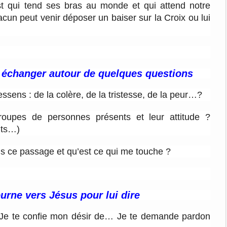
ist qui tend ses bras au monde et qui attend notre
cun peut venir déposer un baiser sur la Croix ou lui
 échanger autour de quelques questions
essens : de la colère, de la tristesse, de la peur…?
 groupes de personnes présents et leur attitude ?
nts…)
s ce passage et qu’est ce qui me touche ?
urne vers Jésus pour lui dire
e te confie mon désir de… Je te demande pardon