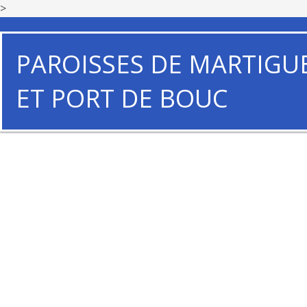
>
PAROISSES DE MARTIGU
ET PORT DE BOUC