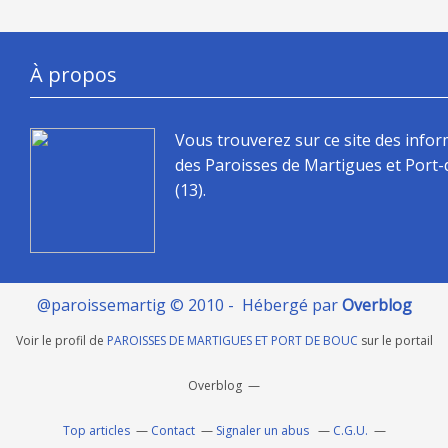
À propos
Vous trouverez sur ce site des info
des Paroisses de Martigues et Port
(13).
@paroissemartig © 2010 - Hébergé par
Overblog
Voir le profil de
PAROISSES DE MARTIGUES ET PORT DE BOUC
sur le portail
Overblog
Top articles
Contact
Signaler un abus
C.G.U.