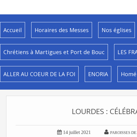
Accueil
Horaires des Messes
Nos églises
Chrétiens à Martigues et Port de Bouc
LES FR
ALLER AU COEUR DE LA FOI
ENORIA
Homél
LOURDES : CÉLÉBR


14 juillet 2021
PAROISSES DE