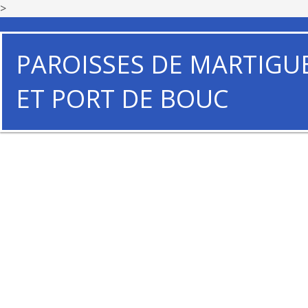
>
PAROISSES DE MARTIGU
ET PORT DE BOUC