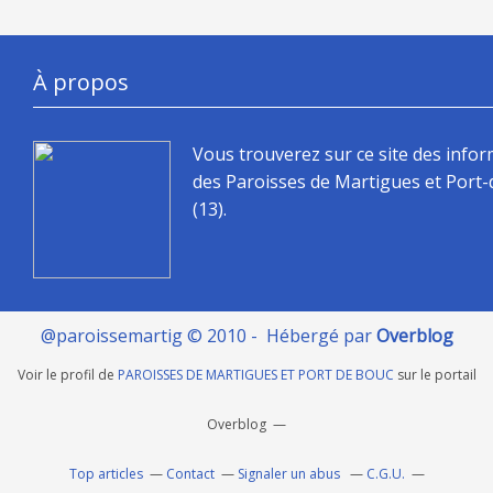
À propos
Vous trouverez sur ce site des info
des Paroisses de Martigues et Port
(13).
@paroissemartig © 2010 - Hébergé par
Overblog
Voir le profil de
PAROISSES DE MARTIGUES ET PORT DE BOUC
sur le portail
Overblog
Top articles
Contact
Signaler un abus
C.G.U.