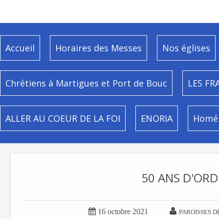
Accueil
Horaires des Messes
Nos églises
Chrétiens à Martigues et Port de Bouc
LES FR
ALLER AU COEUR DE LA FOI
ENORIA
Homél
50 ANS D'ORD


16 octobre 2021
PAROISSES D